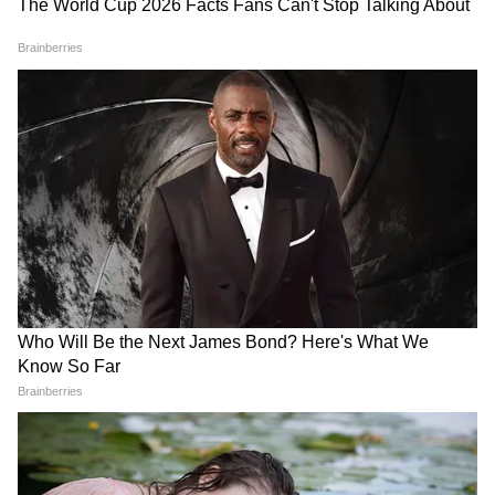
Related Articles
Indian Railways: ওয়েটিং লিস্টে থাকা টিকিটও হবে
কনফার্ম! শুধু এই টেকনিক কাজে লাগালেই কেল্লাফতে
Indian Railways: জেনারেল টিকিটে AC বা স্লিপারে
করে সফর, ধরা পড়লে কী হতে পারে জানেন?