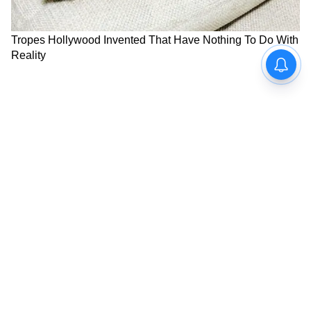
Image Credit :
Gemini Generated
ওয়েটিং রুমটি বিনামূল্যে ব্যবহার করতে পারেন
ট্রেন আসতে দেরি হলে স্টেশনের বাইরে বসে টাকা
নষ্ট করার দরকার নেই। আপনার কাছে যদি
কনফার্মড বা RAC টিকিট থাকে, তাহলে আপনি
স্টেশনের সাধারণ ওয়েটিং রুমটি বিনামূল্যে ব্যবহার
করতে পারেন। এখানকার শৌচাগার ও বসার
জায়গাও বিনামূল্যে ব্যবহার করা যায়।
আরও খবরের আপডেট পেতে চোখ রাখুন
আমাদের হোয়াটসঅ্যাপ চ্যানেলে, ক্লিক করুন
এখানে।
LATEST VIDEOS