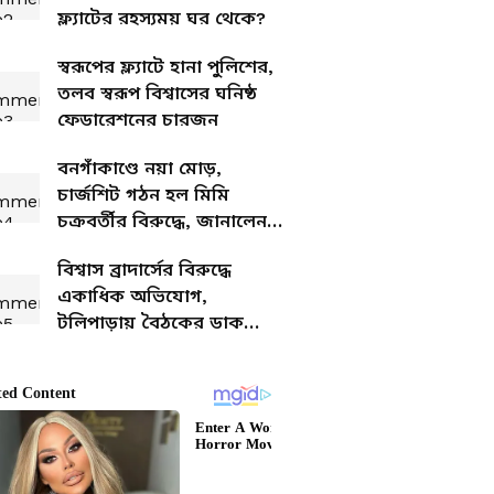
ফ্ল্যাটের রহস্যময় ঘর থেকে?
স্বরূপের ফ্ল্যাটে হানা পুলিশের,
তলব স্বরূপ বিশ্বাসের ঘনিষ্ঠ
ফেডারেশনের চারজন
বনগাঁকাণ্ডে নয়া মোড়,
চার্জশিট গঠন হল মিমি
চক্রবর্তীর বিরুদ্ধে, জানালেন
অভিযোগকারী তনয় শাস্ত্রী
বিশ্বাস ব্রাদার্সের বিরুদ্ধে
একাধিক অভিযোগ,
টলিপাড়ায় বৈঠকের ডাক
পাপিয়া অধিকারীর