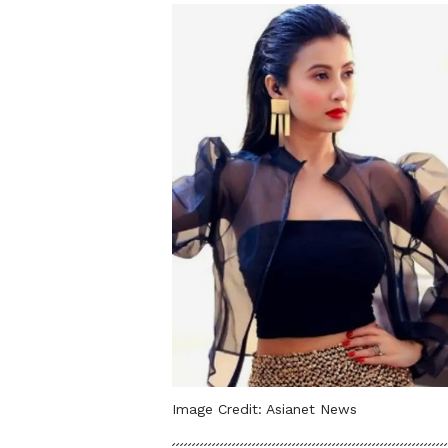
Image Credit:
Asianet News