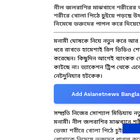
নীল জলরাশির মাঝখানে শরীরের অর
শরীরে খোলা পিঠে চুইয়ে পড়ছে উষ
নিমেষে ভক্তদের পাগল করে দিয়ে
মনামী ঘোষকে নিয়ে নতুন করে আর কি
ধরে রাখতে হামেশাই রিল ভিডিও শে
করেছেন। কিছুদিন আগেই ব্যাংকক থ
কাটছে না। ভ্যাকেশন ট্রিপ থেকে 
নেটদুনিয়ার হটকেক।
Add Asianetnews Bangla 
সম্প্রতি নিজের সোশ্যাল মিডিয়ায় 
মনামী। নীল জলরাশির মাঝখানে শরী
ভেজা শরীরে খোলা পিঠে চুইয়ে পড়ছ
পোশাকে নিমেষে ভক্তদের পাগল করে