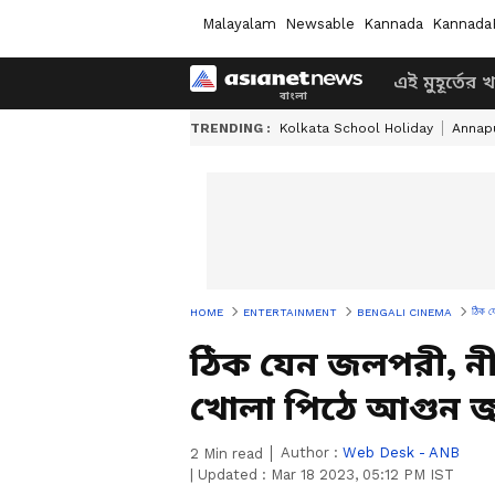
Malayalam
Newsable
Kannada
Kannada
এই মুহূর্তের 
TRENDING :
Kolkata School Holiday
Annapu
ঠিক য
HOME
ENTERTAINMENT
BENGALI CINEMA
ঠিক যেন জলপরী, ন
খোলা পিঠে আগুন জ্
Author :
Web Desk - ANB
2
Min read
|
Updated :
Mar 18 2023, 05:12 PM IST