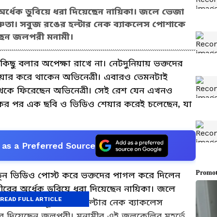
্ধেক ডুবিয়ে ধরা দিয়েছেন নায়িকা। জলে ভেজা
্ণতা। সবুজ রঙের হল্টার নেক ব্যাকলেস পোশাকে
ছেন জলপরী মনামী।
ছু বলার অপেক্ষা রাখে না। নেটদুনিয়ায় ভক্তদের
য়ার করে থাকেন অভিনেত্রী। এবারও তেমনটাই
েকে ফিরেছেন অভিনেত্রী। সেই রেশ যেন এখনও
একের পর এক ছবি ও ভিডিও শেয়ার করেই চলেছেন, যা
as a Preferred Source
নতুন ভিডিও পোস্ট করে ভক্তদের পাগল করে দিলেন
রের অর্ধেক ডুবিয়ে ধরা দিয়েছেন নায়িকা। জলে
READ FULL ARTICLE
ে উষ্ণতা। সবুজ রঙের হল্টার নেক ব্যাকলেস
 দিয়েছেন জলপরী। মনামীর এই জলকেলির মুহূর্তে