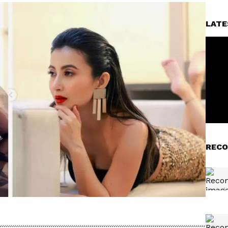
LATE
RECO