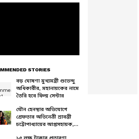
MMENDED STORIES
বড় ঘোষণা মুখ্যমন্ত্রী শুভেন্দু
অধিকারীর, মহানায়কের নামে
তৈরি হবে ফিল্ম সেন্টার
যৌন হেনস্থার অভিযোগে
গ্রেফতার অভিনেত্রী শ্রাবন্তী
চট্টোপাধ্যায়ের আপ্তসহায়ক,
তোলা হল আদালতে
১৫ লক্ষ টাকার প্রতারণা,