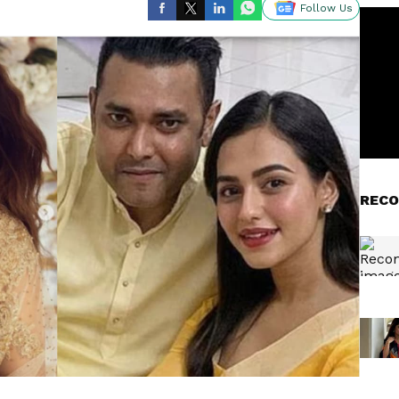
Follow Us
RECO