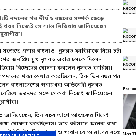
ংটি বদলের পর দীর্ঘ ৯ বছরের সম্পর্ক ছেড়ে
ই খবর নিজেই সোশ্যাল মিডিয়ায় জানিয়েছেন
ুরাগীরা।
লে মজেছে এপার বাংলাও। নুসরত ফারিয়াকে নিয়ে চর্চা
েশের জনপ্রিয় মুখ নুসরত এবার চমকে দিলেন
মিডিয়ায় বিচ্ছেদের ঘোষণা করলেন নুসরত ফারিয়া।
গদানের খবর শেয়ার করেছিলেন, ঠিক তিন বছর পর
েন বাংলাদেশের স্বনামধন্য অভিনেত্রী নুসরত
়ে বেরিয়ে ভক্তদের সঙ্গে সেকথা নিজেই জানিয়েছেন
রাগীরা।
ুসরত জানিয়েছেন, তিন বছর আগে আজকের গিনেই
 কথা ঘোষণা করেছিলাম। তবে বর্তমানে অনেক বাধা-
এখানেই ইতি টানছি। আমরা ভাগ্যবান যে আমাদের মধ্যে
READ FULL ARTICLE