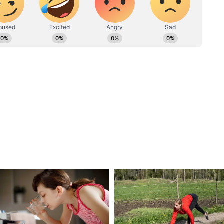
ew post on Instagram