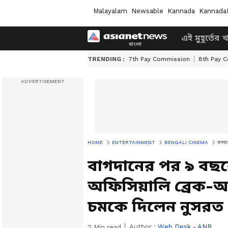
Malayalam
Newsable
Kannada
Kannada
এই মুহূর্তের 
TRENDING :
7th Pay Commission
8th Pay 
HOME
ENTERTAINMENT
BENGALI CINEMA
বাগদা
বাগদানের পর ৯ বছরে
অফিসিয়ালি ব্রেক-
চমকে দিলেন নুসরত
Author :
Web Desk - ANB
2
Min read