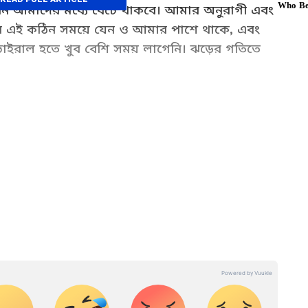
জীবন আমাদের মধ্যে বেঁচে থাকবে। আমার অনুরাগী এবং
র এই কঠিন সময়ে যেন ও আমার পাশে থাকে, এবং
াইরাল হতে খুব বেশি সময় লাগেনি। ঝড়ের গতিতে
নেমা খবর): Check out Latest Bengali Cinema
ty gossip, movie trailers, bangali celebrity
et News Bangla.