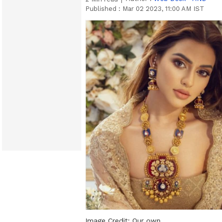
Published :
Mar 02 2023, 11:00 AM IST
Image Credit:
Our own