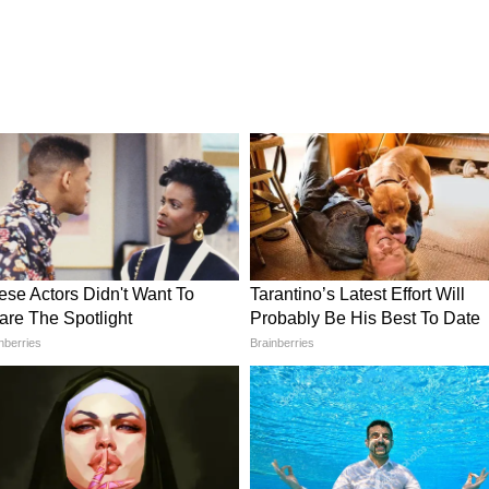
নির্ভরশীল হাজার হাজার পরিবারকে এই সিদ্ধান্তটি
প্রদান করবে বলে আশা করা হচ্ছে।