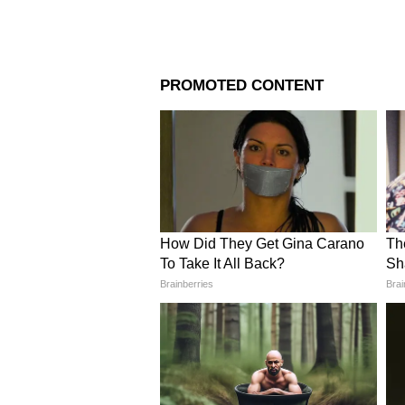
Image Credit :
Asianet News
রাজ্যের বিদ্যুৎ খাতের ওপর সরাসরি 
অত্যন্ত প্রয়োজনীয় আর্থিক সহায়তা 
4
6