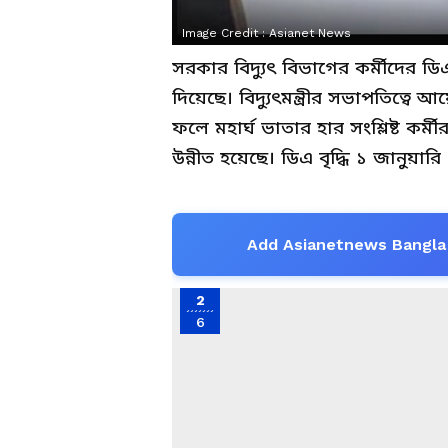
Image Credit :
Asianet News
সরকার বিদ্যুৎ বিভাগের কর্মীদের ডি
দিয়েছে। বিদ্যুৎমন্ত্রীর সভাপতিত্বে
ফলে মহার্ঘ ভাতার হার সংশ্লিষ্ট ক
উন্নীত হয়েছে। ডিএ বৃদ্ধি ১ জানুয়ার
Add Asianetnews Bangla 
2
6