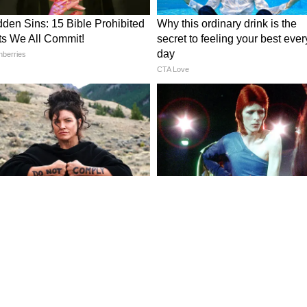
বৃদ্ধির ফলে রাজ্যের কোষাগারে প্রতি মাসে প্রায়
বোঝা তৈরি হবে। বার্ষিক ভিত্তিতে, এর মোট আর্থিক
 বলে ধারণা করা হচ্ছে।