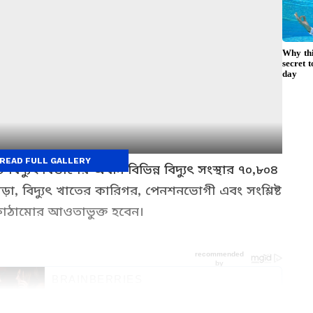
READ FULL GALLERY
 বিদ্যুৎ বিভাগের অধীন বিভিন্ন বিদ্যুৎ সংস্থার ৭০,৮০৪
, বিদ্যুৎ খাতের কারিগর, পেনশনভোগী এবং সংশ্লিষ্ট
ঠামোর আওতাভুক্ত হবেন।