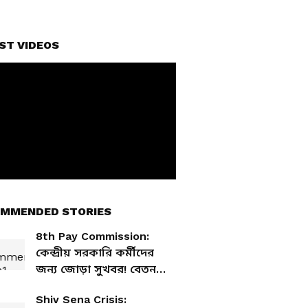
ST VIDEOS
MMENDED STORIES
8th Pay Commission:
কেন্দ্রীয় সরকারি কর্মীদের
জন্য জোড়া সুখবর! বেতন
বৃদ্ধি থেকে এরিয়ার নিয়ে এল
Shiv Sena Crisis:
বিরাট চমক