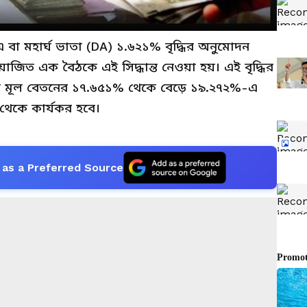
এ বা মহার্ঘ ভাতা (DA) ১.৬২১% বৃদ্ধির অনুমোদন
 আয়োজিত এক বৈঠকে এই সিদ্ধান্ত নেওয়া হয়। এই বৃদ্ধির
র্মীর মূল বেতনের ১৭.৬৫১% থেকে বেড়ে ১৯.২৭২%-এ
ি থেকে কার্যকর হবে।
as a Preferred Source