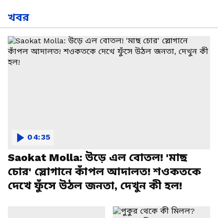
খবর
04:35
Saokat Molla: উড়ে এল বোতল! 'মাছ
চোর' স্লোগানে কাঁপল আদালত! শওকতকে
দেখে ফুঁসে উঠল জনতা, দেখুন কী হল!