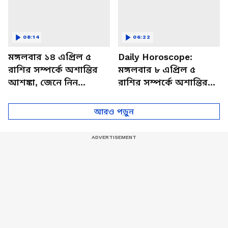
08:14
06:22
মঙ্গলবার ১৪ এপ্রিল ৫
Daily Horoscope:
রাশির সম্পর্কে অশান্তির
মঙ্গলবার ৮ এপ্রিল ৫
আশঙ্কা, জেনে নিন
রাশির সম্পর্কে অশান্তির
আজকের রাশিফল
আশঙ্কা, জেনে নিন
আজকের রাশিফল
আরও পড়ুন