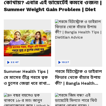
কোথায়? এবার এই ডায়েটেই কমবে ওজন! |
Summer Weight Gain Problem | Diet
22:47
19:27
Summer Health Tips |
গরমে হিটস্ট্রোক ও ভাইরাল
মে মাসের তীব্র গরমে ত্বক
ফিভার থেকে বাঁচার উপায়
ও চুলের জেল্লা ধরে রাখার
কী? | Bangla Health
ম্যাজিক উপায়!
Tips | Dietitian Advice