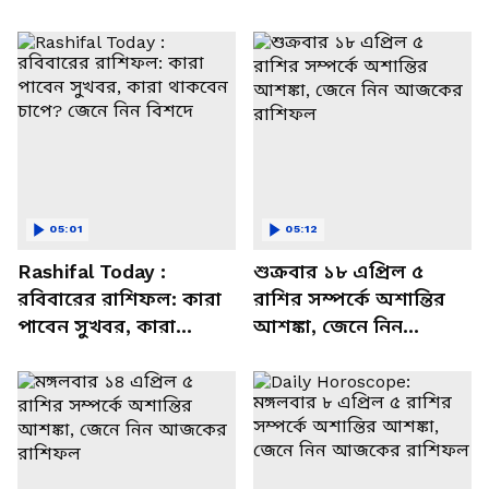
05:01
05:12
Rashifal Today :
শুক্রবার ১৮ এপ্রিল ৫
রবিবারের রাশিফল: কারা
রাশির সম্পর্কে অশান্তির
পাবেন সুখবর, কারা
আশঙ্কা, জেনে নিন
থাকবেন চাপে? জেনে নিন
আজকের রাশিফল
বিশদে