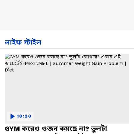
লাইফ স্টাইল
18:28
GYM করেও ওজন কমছে না? ভুলটা