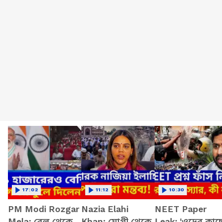
17:02
11:12
10:30
PM Modi Rozgar
Nazia Elahi
NEET Paper
Mela: রেল থেকে
Khan: যোগী থেকে
Leak: 'ওদের কাছ