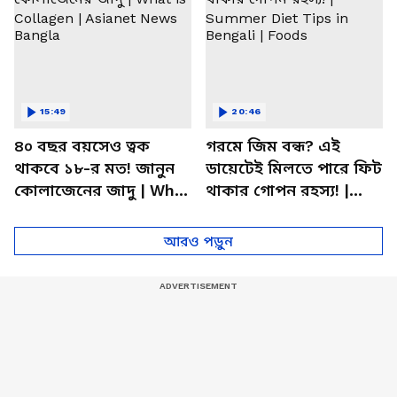
15:49
20:46
৪০ বছর বয়সেও ত্বক
গরমে জিম বন্ধ? এই
থাকবে ১৮-র মত! জানুন
ডায়েটেই মিলতে পারে ফিট
কোলাজেনের জাদু | What
থাকার গোপন রহস্য! |
is Collagen | Asianet
Summer Diet Tips in
News Bangla
Bengali | Foods
আরও পড়ুন