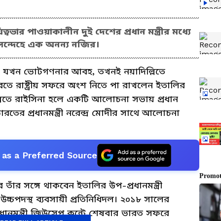
বভার পাওয়াকালীন দুই দেশের প্রধান মন্ত্রীর মধ্যে
িঃসন্দেহে এক অনন্য নজির।
ুড়ে যখন ভোটগণনার আবহ, তখনই নয়াদিল্লিতে
 ভারতে রাষ্ট্রীয় সফরে অংশ নিতে পা রাখলেন ইতালির
াদিল্লিতে রাইসিনা হলে একটি আলোচনা সভায় প্রধান
তের প্রধানমন্ত্রী নরেন্দ্র মোদীর সাথে আলোচনা
as a Preferred Source
ে তাঁর সঙ্গে থাকবেন ইতালির উপ-প্রধানমন্ত্রী
্চপদস্থ ব্যবসায়ী প্রতিনিধিদল। ২০১৮ সালের
ধানমন্ত্রী জিউসেপ কন্টে শেষবার ভারত সফরে