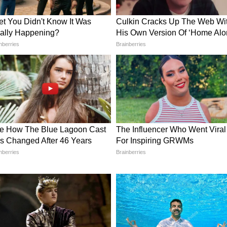
ঁট না লাগালেও চলবে, এই বিশেষ যন্ত্র দূর থেকেই