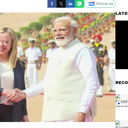
Follow Us
LATE
RECO