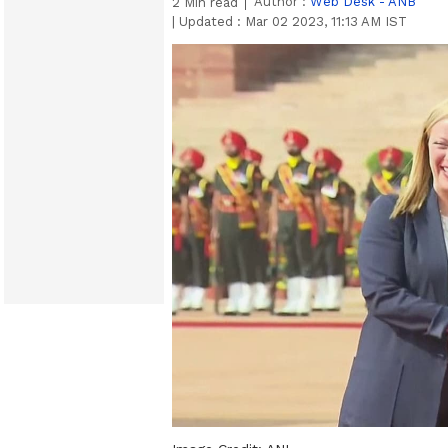
Author :
Web Desk - ANB
2
Min read
|
Updated :
Mar 02 2023, 11:13 AM IST