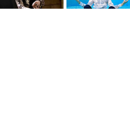
FOLLOW U