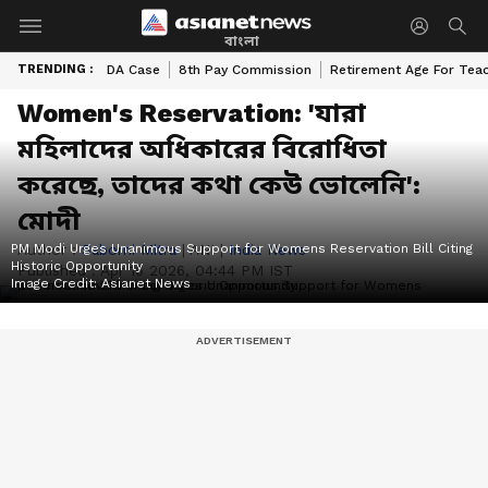
বাংলা
TRENDING :
DA Case
8th Pay Commission
Retirement Age For Tea
Women's Reservation: 'যারা
মহিলাদের অধিকারের বিরোধিতা
করেছে, তাদের কথা কেউ ভোলেনি':
মোদী
PM Modi Urges Unanimous Support for Womens Reservation Bill Citing
Author :
Saborni Mitra
|
ANI
|
India News
Historic Opportunity
Published :
Apr 16 2026, 04:44 PM IST
Image Credit:
Asianet News