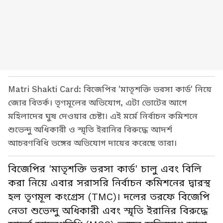
Matri Shakti Card: বিজেপির 'মাতৃশক্তি ভরসা কার্ড' নিয়ে
জোর বিতর্ক। তৃণমূলের অভিযোগ, এটা ভোটের আগে
মহিলাদের ঘুষ দেওয়ার চেষ্টা। এই মর্মে নির্বাচন কমিশনে
শুভেন্দু অধিকারী ও স্মৃতি ইরানির বিরুদ্ধে আদর্শ
আচরণবিধি ভঙ্গের অভিযোগ দায়ের করেছে তারা।
বিজেপির 'মাতৃশক্তি ভরসা কার্ড' চালু এবং বিলি
করা নিয়ে এবার সরাসরি নির্বাচন কমিশনের দ্বারস্থ
হল তৃণমূল কংগ্রেস (TMC)। দলের তরফে বিজেপি
নেতা শুভেন্দু অধিকারী এবং স্মৃতি ইরানির বিরুদ্ধে