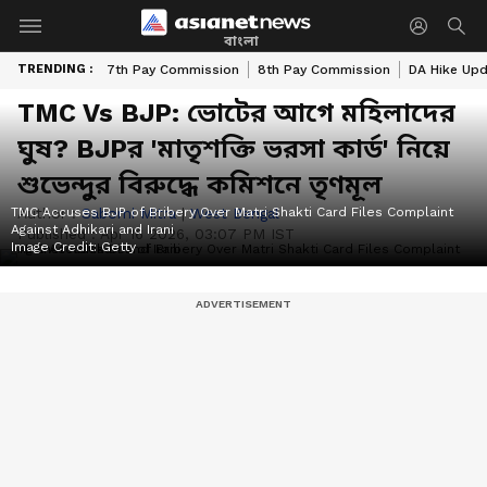
বাংলা
TRENDING :
7th Pay Commission
8th Pay Commission
DA Hike Up
TMC Vs BJP: ভোটের আগে মহিলাদের
ঘুষ? BJPর 'মাতৃশক্তি ভরসা কার্ড' নিয়ে
শুভেন্দুর বিরুদ্ধে কমিশনে তৃণমূল
TMC Accuses BJP of Bribery Over Matri Shakti Card Files Complaint
Author :
Saborni Mitra
|
West Bengal
Against Adhikari and Irani
Published :
Apr 16 2026, 03:07 PM IST
Image Credit:
Getty