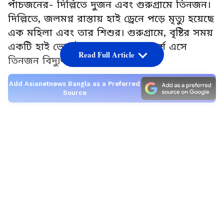
পাঁচজনের- দিল্লিতে দুজন এবং গুরুগ্রামে তিনজন।
দিল্লিতে, জলমগ্ন রাস্তায় হাই ড্রেনে পড়ে মৃত্যু হয়েছে
এক মহিলা এবং তার শিশুর। গুরুগ্রামে, বৃষ্টির সময়
একটি হাই ভোল্টেজের তারের সংস্পর্শে এসে
Read Full Article
তিনজন বিদ্যুৎস্পৃষ্ট হয়ে মৃত্যু হয়।
Add Asianetnews Bangla as a Preferred
Source
LATEST VIDEOS