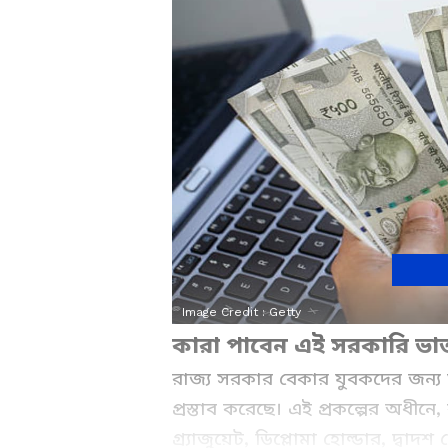
Image Credit :
Getty
কারা পাবেন এই সরকারি ভা
রাজ্য সরকার বেকার যুবকদের জন্য ম
প্রস্তাব করেছে। এই প্রকল্পের অধীনে,
গ্র্যাজুয়েট, ডিপ্লোমা হোল্ডার, দ্