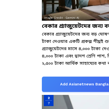
Image Credit :
Gemini AI
বেকার গ্র্যাজুয়েটদের জন্য 
বেকার গ্র্যাজুয়েটদের জন্য বড় ঘোষ
টাকা দেওয়ার একটি প্রকল্প শীঘ্রই
গ্র্যাজুয়েটদের মাসে ৪,০০০ টাকা দ
৪,০০০ টাকা এবং দ্বাদশ শ্রেণি পাশ,
২,৫০০ টাকা আর্থিক সাহায্যের কথা
Add Asianetnews Bangla 
2
7