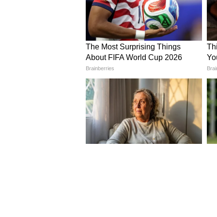
আগে থেকেই চালু আছে এই প্
পুরনো প্রকল্পে, দশম শ্রেণি পাশ না 
৩০০ টাকা, দ্বাদশ শ্রেণি পাশ করলে ৪
৬০০ টাকা ভাতা পান। আশা করা হচ্ছে
টাকা ভাতা দেবে। পুরনো প্রকল্পে ভাত
ভবিষ্যতেও মানা হতে পারে। সেগুলি 
4
7