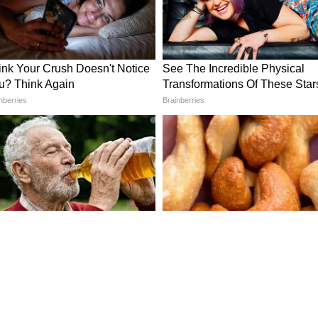
রকল্প
করা প্রার্থীরা মাসে ২০০ টাকা, দশম শ্রেণি পাশ করলে
০০ টাকা এবং গ্র্যাজুয়েট বা পোস্ট-গ্র্যাজুয়েটরা মাসে
, বর্তমান সরকার এই প্রকল্পকেই উন্নত করে ৪,০০০
া পাওয়ার কিছু নির্দিষ্ট যোগ্যতা রয়েছে, যা
দেখে নিন।