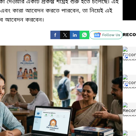
াকা দেওয়ার একটি প্রকল্প শীঘ্রই শুরু হতে চলেছে। এই
গবে এবং কারা আবেদন করতে পারবেন, তা নিয়েই এই
ভাবে আবেদন করবেন।
RECO
Follow Us