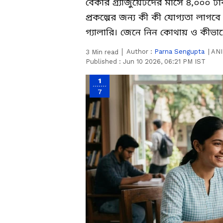
বেকার গ্র্যাজুয়েটদের মাসে ৪,০০০ ট
প্রকল্পের জন্য কী কী যোগ্যতা লা
গ্যালারি। জেনে নিন কোথায় ও কী
Author :
Parna Sengupta
|
ANI
3
Min read
Published :
Jun 10 2026, 06:21 PM IST
1
7