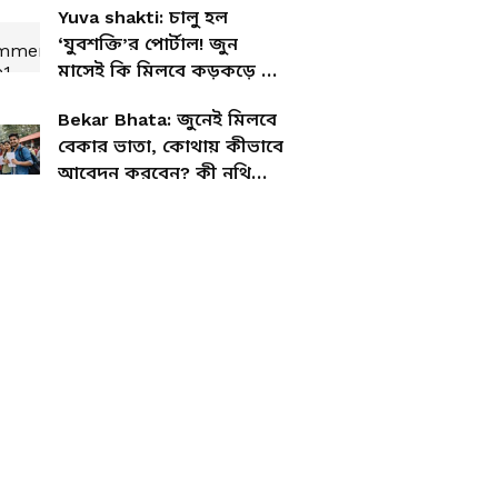
Yuva shakti: চালু হল
‘যুবশক্তি’র পোর্টাল! জুন
মাসেই কি মিলবে কড়কড়ে ৩
হাজার টাকা বেকার ভাতা?
Bekar Bhata: জুনেই মিলবে
বেকার ভাতা, কোথায় কীভাবে
আবেদন করবেন? কী নথি
লাগবে?