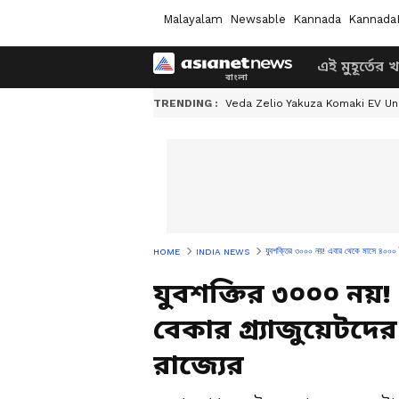
Malayalam
Newsable
Kannada
Kannada
এই মুহূর্তের 
TRENDING :
Veda Zelio Yakuza Komaki EV U
যুবশক্তির ৩০০০ নয়! এবার থেকে মাসে ৪০০০ টাক
HOME
INDIA NEWS
যুবশক্তির ৩০০০ নয়!
বেকার গ্র্যাজুয়েটদে
রাজ্যের