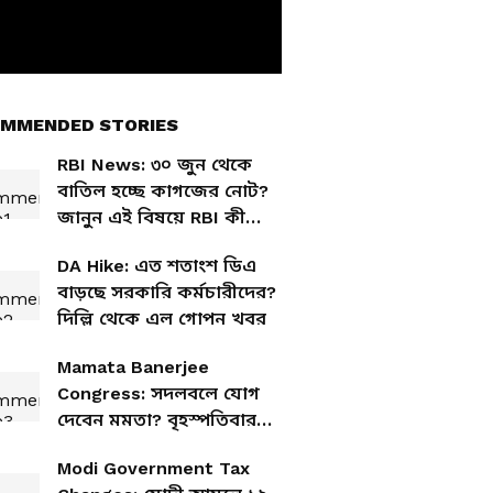
MMENDED STORIES
RBI News: ৩০ জুন থেকে
বাতিল হচ্ছে কাগজের নোট?
জানুন এই বিষয়ে RBI কী
বলছে
DA Hike: এত শতাংশ ডিএ
বাড়ছে সরকারি কর্মচারীদের?
দিল্লি থেকে এল গোপন খবর
Mamata Banerjee
Congress: সদলবলে যোগ
দেবেন মমতা? বৃহস্পতিবার
সব রাজ্যের নেতাদের নিয়ে
Modi Government Tax
দিল্লিতে জরুরি বৈঠক ডাকল