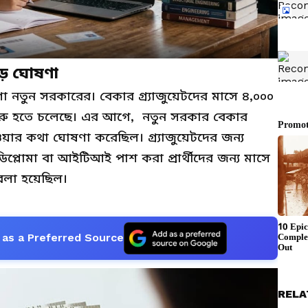
বড় ঘোষণা
ণা নতুন সরকারের। বেকার গ্র্যাজুয়েটদের মাসে ৪,০০০
 শুরু হতে চলেছে। এর আগে, নতুন সরকার বেকার
েওয়ার কথা ঘোষণা করেছিল। গ্র্যাজুয়েটদের জন্য
 ডিপ্লোমা বা আইটিআই পাশ করা প্রার্থীদের জন্য মাসে
 বলা হয়েছিল।
as a Preferred Source
RELA