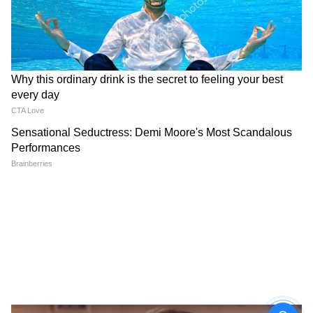
হবে: প্রথমত, মূল রাজনৈতিক দলটিকে মিশে যেতে
হবে এবং দ্বিতীয়ত, পরিষদীয় দলের দুই-তৃতীয়াংশ
সদস্যকে দল বদল করতে হবে।