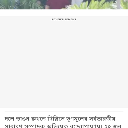
দলে ভাঙন রুখতে দিল্লিতে তৃণমূলের সর্বভারতীয়
সাধারণ সম্পাদক অভিষেক বন্দ্যোপাধ্যায়। ২০ জন