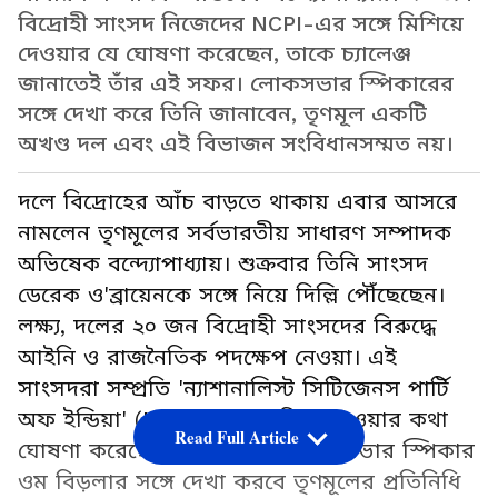
বিদ্রোহী সাংসদ নিজেদের NCPI-এর সঙ্গে মিশিয়ে
দেওয়ার যে ঘোষণা করেছেন, তাকে চ্যালেঞ্জ
জানাতেই তাঁর এই সফর। লোকসভার স্পিকারের
সঙ্গে দেখা করে তিনি জানাবেন, তৃণমূল একটি
অখণ্ড দল এবং এই বিভাজন সংবিধানসম্মত নয়।
দলে বিদ্রোহের আঁচ বাড়তে থাকায় এবার আসরে
নামলেন তৃণমূলের সর্বভারতীয় সাধারণ সম্পাদক
অভিষেক বন্দ্যোপাধ্যায়। শুক্রবার তিনি সাংসদ
ডেরেক ও'ব্রায়েনকে সঙ্গে নিয়ে দিল্লি পৌঁছেছেন।
লক্ষ্য, দলের ২০ জন বিদ্রোহী সাংসদের বিরুদ্ধে
আইনি ও রাজনৈতিক পদক্ষেপ নেওয়া। এই
সাংসদরা সম্প্রতি 'ন্যাশানালিস্ট সিটিজেনস পার্টি
অফ ইন্ডিয়া' (NCPI)-র সঙ্গে মিশে যাওয়ার কথা
Read Full Article
ঘোষণা করেছেন। এই বিষয়েই লোকসভার স্পিকার
ওম বিড়লার সঙ্গে দেখা করবে তৃণমূলের প্রতিনিধি