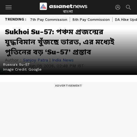
বাংলা
TRENDING :
7th Pay Commission
8th Pay Commission
DA Hike Up
Sukhoi Su-57: পঞ্চম প্রজন্মের
যুদ্ধবিমান খুঁজছে ভারত, এর মধ্যেই
পুতিনের বড় ‘Su-57’ প্রস্তাব
Author :
Sanjoy Patra
|
India News
Russia's Su-57
Published :
Jun 05 2026, 02:48 PM IST
Image Credit:
Google