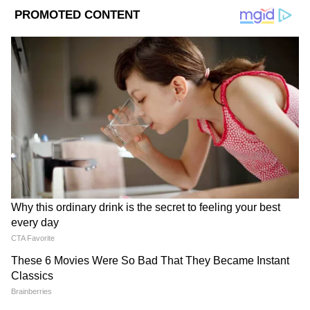
DOWNLOAD APP
RECOMMENDED STORIES