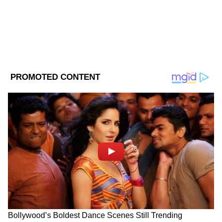
ট্রাম্পকে বলতে শোনা যায়, ‘সরি টু কিপ ইউ
ওয়েটিং’ (আপনাকে অপেক্ষা করানোর জন্য়
ক্ষমাপ্রার্থী)।
DOWNLOAD APP