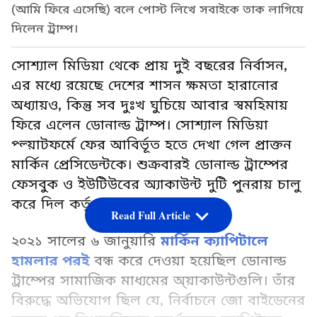
(আমি ফিরে এসেছি) বলে পোস্ট লিখে সবাইকে তাক লাগিয়ে
দিলেন ট্রাম্প।
সোশ্যাল মিডিয়া থেকে প্রায় দুই বছরের নির্বাসন,
এর মধ্যে রয়েছে দেশের শাসন ক্ষমতা হারানোর
অধ্যায়ও, কিন্তু সব দুঃখ ঘুচিয়ে আবার স্বমহিমায়
ফিরে এলেন ডোনাল্ড ট্রাম্প। সোশ্যাল মিডিয়া
প্ল্য়াটফর্মে ফের আবির্ভূত হতে দেখা গেল প্রাক্তন
মার্কিন প্রেসিডেন্টকে। শুক্রবারই ডোনাল্ড ট্রাম্পের
ফেসবুক ও ইউটিউবের অ্যাকাউন্ট দুটি পুনরায় চালু
করে দিল কর্তৃপক্ষ।
Read Full Article
২০২১ সালের ৬ জানুয়ারি
মার্কিন ক্যাপিটালে
হামলার পরই
বন্ধ করে দেওয়া হয়েছিল ডোনাল্ড
ট্রাম্পের সামাজিক মাধ্যমের অ্য়াকাউন্টগুলি। তাঁর
বিরুদ্ধে অভিযোগ ছিল যে, নির্বাচনে জো বাইডেনের