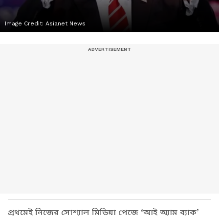
Image Credit:
Asianet News
প্রথমেই নিজের সোশ্যাল মিডিয়া পেজে ‘আই অ্যাম ব্যাক’