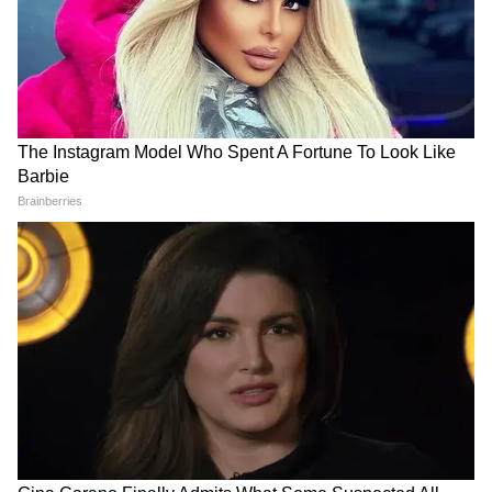
ভারতীয় অভিবাসীদের আগমনের ১৮০তম বার্ষিকীর
সঙ্গে মিলে যায়।