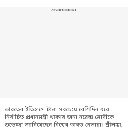
ভারতের ইতিহাসে টানা সবচেয়ে বেশিদিন ধরে
নির্বাচিত প্রধানমন্ত্রী থাকার জন্য নরেন্দ্র মোদীকে
শুভেচ্ছা জানিয়েছেন বিশ্বের তাবড় নেতারা। শ্রীলঙ্কা,