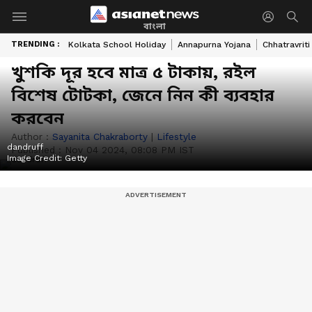
বাংলা
TRENDING :
Kolkata School Holiday
Annapurna Yojana
Chhatravriti
খুশকি দূর হবে মাত্র ৫ টাকায়, রইল
বিশেষ টোটকা, জেনে নিন কী ব্যবহার
করবেন
Author :
Sayanita Chakraborty
|
Lifestyle
dandruff
Published :
Nov 04 2024, 08:08 PM IST
Image Credit:
Getty