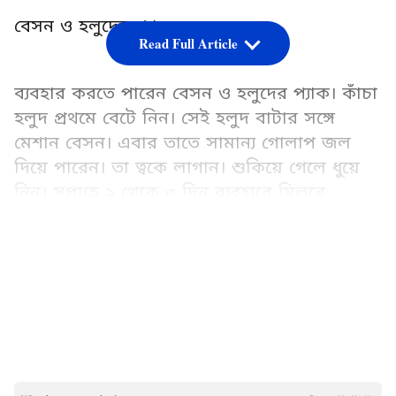
বেসন ও হলুদের প্যাক
Read Full Article
ব্যবহার করতে পারেন বেসন ও হলুদের প্যাক। কাঁচা
হলুদ প্রথমে বেটে নিন। সেই হলুদ বাটার সঙ্গে
মেশান বেসন। এবার তাতে সামান্য গোলাপ জল
দিয়ে পারেন। তা ত্বকে লাগান। শুকিয়ে গেলে ধুয়ে
নিন। সপ্তাহে ২ থেকে ৩ দিন ব্যবহারে মিলবে
উপকার।
LATEST VIDEOS