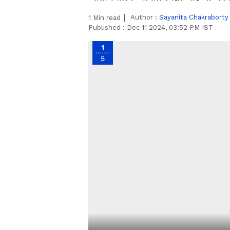
Author :
Sayanita Chakraborty
1
Min read
Published :
Dec 11 2024, 03:52 PM IST
1
5