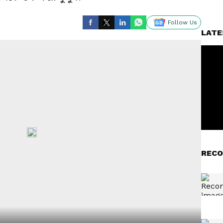
Follow Us
LATE
RECO