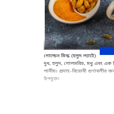
গোল্ডেন মিল্ক (হলুদ ল্যাটে)
দুধ, হলুদ, গোলমরিচ, মধু এবং এক 
পানীয়। প্রদাহ-বিরোধী গুণাবলীর জন
উপযুক্ত।