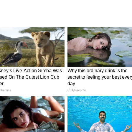
 চা পাতা, দুধ, চিনি এবং দারচিনি, এলাচ, আদা
়ে তৈরি। এটি দিন শুরু করার জন্য একটি