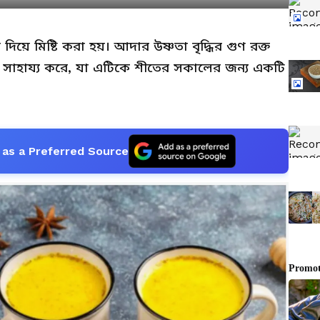
য়ে মিষ্টি করা হয়। আদার উষ্ণতা বৃদ্ধির গুণ রক্ত
 সাহায্য করে, যা এটিকে শীতের সকালের জন্য একটি
as a Preferred Source