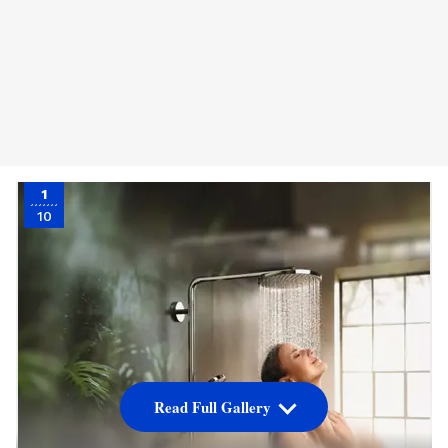
1
10
Read Full Gallery