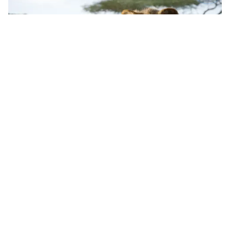
Image Credit :
Freepik
ব্রাজিলিয়ানরা ঘন ঘন স্নান করে
ল্যাটিন আমেরিকায়, বিশেষ করে ব্রাজিল, মেক্সিকো
এবং কলম্বিয়ার মানুষ, সপ্তাহে গড়ে ৮ থেকে ১২ বার
স্নান করে। ল্যাটিন (দক্ষিণ) আমেরিকায় জলবায়ু
কিছুটা উষ্ণ এবং স্বাস্থ্যের মান খুব উচ্চ হওয়ায়,
মানুষ ঘন ঘন স্নান করে।
8
10