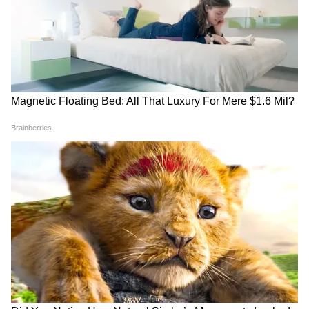
সর্বোত্তম সময় হিসেবে বিবেচনা করা হয়। তবে
অনেক দেশে সকালে স্নান করা উপকারী নয় বলে
মনে করা হয়। এই ধরনের দেশের মানুষ সকালের
পরিবর্তে রাতে স্নান করেন।