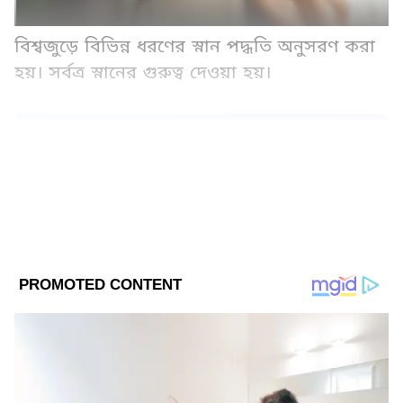
বিশ্বজুড়ে বিভিন্ন ধরণের স্নান পদ্ধতি অনুসরণ করা
হয়। সর্বত্র স্নানের গুরুত্ব দেওয়া হয়।
Add Asianetnews Bangla as a Preferred
Source
2
10
ভারতে প্রাচীনকাল থেকেই সকালে স্নান করাকে