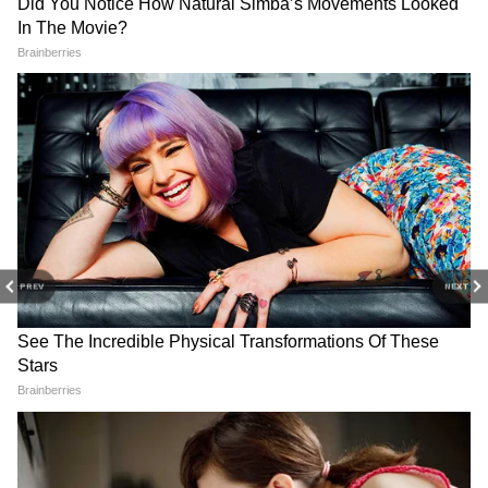
3
10
PREV
NEXT
স্নানের সঠিক সময় নিয়ে বিজ্ঞানীদেরও বিভিন্ন মত