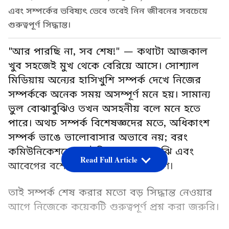
এবং সম্পর্কের ভবিষ্যৎ ভেবে তবেই নিন জীবনের সবচেয়ে
গুরুত্বপূর্ণ সিদ্ধান্ত।
"আর পারছি না, সব শেষ!" — কথাটা আজকাল
খুব সহজেই মুখ থেকে বেরিয়ে আসে। সোশ্যাল
মিডিয়ায় অন্যের হাসিখুশি সম্পর্ক দেখে নিজের
সম্পর্ককে অনেক সময় অসম্পূর্ণ মনে হয়। সামান্য
ভুল বোঝাবুঝিও তখন অসহনীয় বলে মনে হতে
পারে। অথচ সম্পর্ক বিশেষজ্ঞদের মতে, অধিকাংশ
সম্পর্ক ভাঙে ভালোবাসার অভাবে নয়; বরং
কমিউনিকেশনের ঘাটতি, ভুল বোঝাবুঝি এবং
Read Full Article
আবেগের বশে নেওয়া সিদ্ধান্তের কারণে।
তাই সম্পর্ক শেষ করার মতো বড় সিদ্ধান্ত নেওয়ার
আগে নিজেকে কয়েকটি গুরুত্বপূর্ণ প্রশ্ন করা জরুরি।