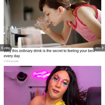
PREV
NEXT
3
5