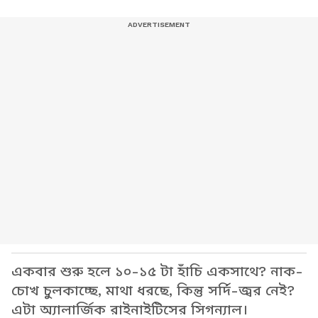
একবার শুরু হলে ১০-১৫ টা হাঁচি একসাথে? নাক-
চোখ চুলকাচ্ছে, মাথা ধরছে, কিন্তু সর্দি-জ্বর নেই?
এটা অ্যালার্জিক রাইনাইটিসের সিগন্যাল।