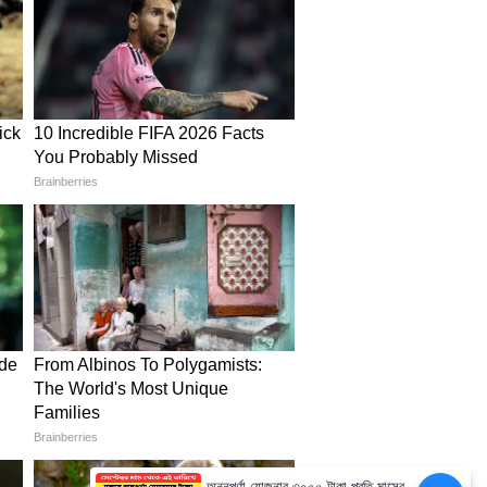
অন্নপূর্ণা যোজনার ৩০০০ টাকা প্রতি মাসের