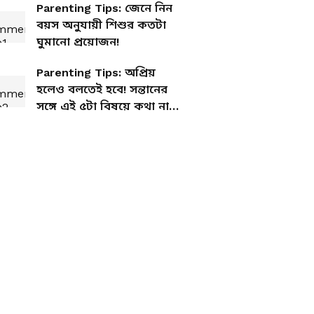
Parenting Tips: জেনে নিন
বয়স অনুযায়ী শিশুর কতটা
ঘুমানো প্রয়োজন!
Parenting Tips: অপ্রিয়
হলেও বলতেই হবে! সন্তানের
সঙ্গে এই ৫টা বিষয়ে কথা না
বললে বিপদ ডেকে আনছেন