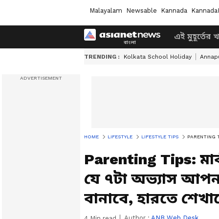
Malayalam
Newsable
Kannada
Kannada
এই মুহূর্তের 
TRENDING :
Kolkata School Holiday
Annapu
HOME
LIFESTYLE
LIFESTYLE TIPS
PARENTING TIPS: 
Parenting Tips: ম
যে ৭টা অভ্যাস আপনার
বানাবে, হারতে শেখা
Author :
ANB Web Desk
4
Min read