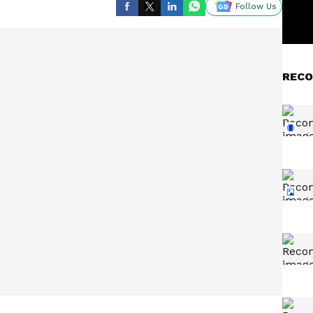
Follow Us
RECO