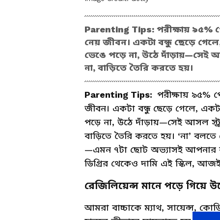
Parenting Tips: পরীক্ষায় ৯৫%
নেয় জীবন। একটা বন্ধু ছেড়ে গেলে,
ভেঙে পড়ে না, উঠে দাঁড়ায়—সেই আ
না, বাড়িতে তৈরি করতে হয়।
Parenting Tips:
পরীক্ষায় ৯৫% 
জীবন। একটা বন্ধু ছেড়ে গেলে, একটা
পড়ে না, উঠে দাঁড়ায়—সেই আসল স্ট
বাড়িতে তৈরি করতে হয়। ‘না’ বলতে
—এমন ৭টা ছোট অভ্যাসই আপনার বা
ডিগ্রির থেকেও দামি এই স্কিল, আজই
রেজিলিয়েন্স মানে পড়ে গিয়ে উঠ
আমরা বাচ্চাকে ম্যাথ, সায়েন্স, কো