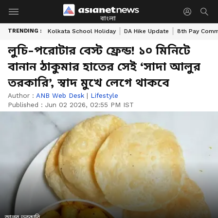
বাংলা
TRENDING :
Kolkata School Holiday
DA Hike Update
8th Pay Comm
লুচি-পরোটার বেস্ট ফ্রেন্ড! ১০ মিনিটে
বানান ঠাকুমার হাতের সেই ‘সাদা আলুর
তরকারি’, স্বাদ মুখে লেগে থাকবে
Author :
ANB Web Desk
|
Lifestyle
Published :
Jun 02 2026, 02:55 PM IST
আলুর তরকারি