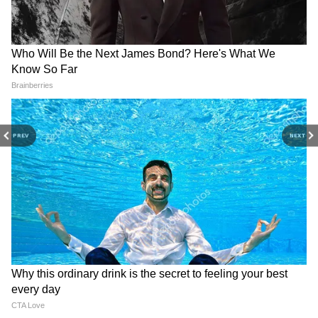
DOWNLOAD APP
PREV
NEXT
RECOMMENDED STORIES