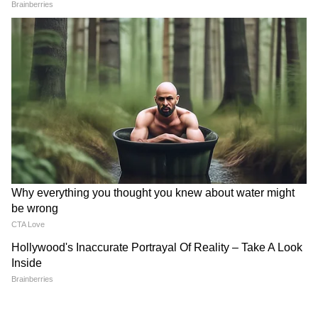
লিপস্টিকের বদলে লিপ টিন্ট বা ম্যাট লিকুইড:
ক্রিমি লিপস্টিক, গ্লসি লিপস্টিক গরমে গলে ঠোঁটের
চারপাশে ছড়িয়ে যায়। খেতে গেলে উঠেও যায়।
বেস্ট হল লিপ টিন্ট বা লিপ স্টেইন। এটা ঠোঁটে রঙ
বসিয়ে দেয়, ওঠে না, ট্রান্সফার হয় না। সেকেন্ড
অপশন ম্যাট লিকুইড লিপস্টিক। শুকিয়ে সেট হয়ে
যায়, ঘামে গলে না। লাগানোর আগে লিপ বাম
মেখে ২ মিনিট পর টিস্যু দিয়ে মুছে নিন। তারপর
লিপস্টিক লাগান। ফাটবে না।
সেটিং স্প্রে দিয়ে লক করুন, ব্লটিং পেপার রাখুন
ব্যাগে: সব শেষে মেকআপ সেটিং স্প্রে মাস্ট। এটা
মেকআপ লক করে দেয়, ঘামে গলতে দেয় না।
‘ম্যাট ফিনিশ’ বা ‘অয়েল কন্ট্রোল’ সেটিং স্প্রে