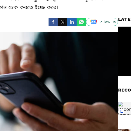
োন চেক করতে ইচ্ছে করে।
LATE
Follow Us
RECO