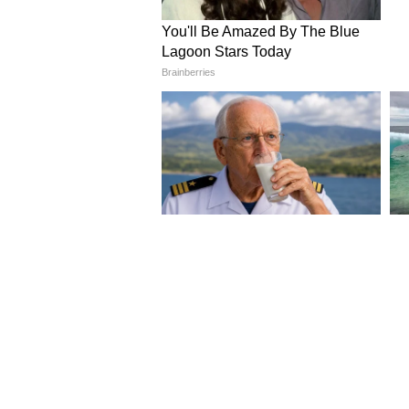
কিছু পাওয়া যাবে, তা নয়। কিন্তু
চোখে পড়ে। এই অনিশ্চয়তার কারণেই 
থাকতে পারে'। আর সেই কারণেই আ
4
7