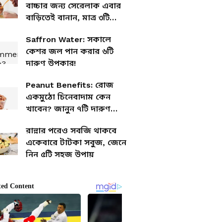
বাচ্চার জন্য সেরেলাক এবার
বাড়িতেই বানান, মাত্র ৩টি
জিনিসে আর খরচও কম
Saffron Water: সকালে
কেশর জল পান করার ৬টি
দারুণ উপকার!
Peanut Benefits: রোজ
একমুঠো চিনেবাদাম কেন
খাবেন? জানুন ৭টি দারুণ
কারণ
রান্নার পরেও সবজি থাকবে
একেবারে টাটকা সবুজ, জেনে
নিন ৫টি সহজ উপায়