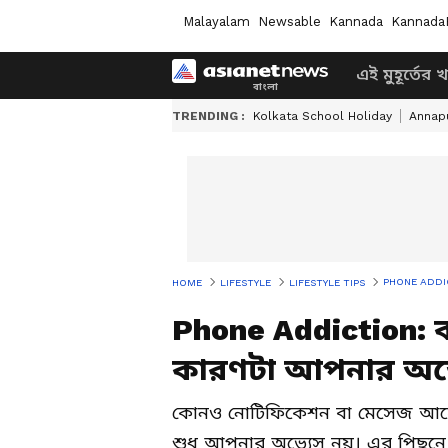
Malayalam
Newsable
Kannada
Kannada
এই মুহূর্তের 
TRENDING :
Kolkata School Holiday
Annapu
PHONE ADDICTION
HOME
LIFESTYLE
LIFESTYLE TIPS
Phone Addiction:
কারণটা আপনার অভ্যেস 
কোনও নোটিফিকেশন বা মেসেজ আসেন
শুধু আপনার অভ্যেস নয়। এর পিছনে র