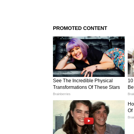
Image Credit :
Gemini
অনিশ্চয়তার কারণে...
আরেকটি গুরুত্বপূর্ণ কারণ হল 'ভেরি
প্রভাবিত করার একটি শক্তিশালী মনস্