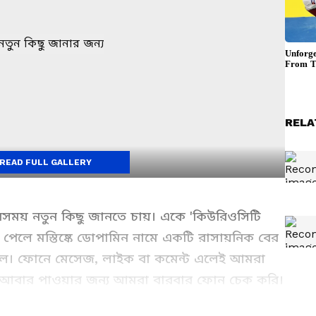
RELA
READ FULL GALLERY
্ক সবসময় নতুন কিছু জানতে চায়। একে 'কিউরিওসিটি
্য পেলে মস্তিষ্কে ডোপামিন নামে একটি রাসায়নিক বের
যাল। ফোনে মেসেজ, লাইক বা কমেন্ট এলেই আমরা
টা আবার পাওয়ার জন্য আমরা বারবার ফোন চেক করি।