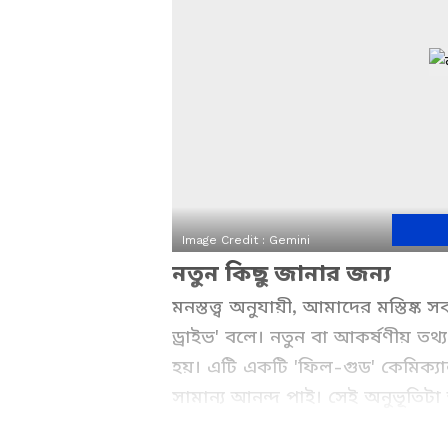
Image Credit :
Gemini
নতুন কিছু জানার জন্য
মনস্তত্ত্ব অনুযায়ী, আমাদের মস্তিষ
ড্রাইভ' বলে। নতুন বা আকর্ষণীয় তথ
হয়। এটি একটি 'ফিল-গুড' কেমিক্
সামান্য আনন্দ পাই। সেই অনুভূতি