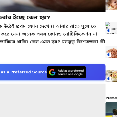
রার ইচ্ছে কেন হয়?
উঠেই প্রথম ফোন দেখেন। আবার রাতে ঘুমোতে
 করে নেন। অনেক সময় কোনও নোটিফিকেশন না
াকিয়ে থাকি। কেন এমন হয়? মনস্তত্ত্ব বিশেষজ্ঞরা কী
as a Preferred Source