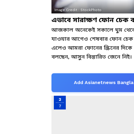
Image Credit :
StockPhoto
এভাবে সারাক্ষণ ফোন চেক ক
আজকাল অনেকেই সকালে ঘুম থেকে 
যাওয়ার আগেও শেষবার ফোন চেক
এলেও আমরা ফোনের স্ক্রিনের দিকে ত
বলছেন, আসুন বিস্তারিত জেনে নিই।
Add Asianetnews Bangla 
2
7