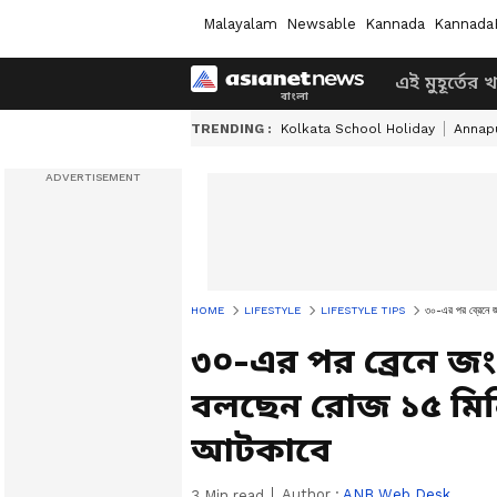
Malayalam
Newsable
Kannada
Kannada
এই মুহূর্তের 
TRENDING :
Kolkata School Holiday
Annapu
HOME
LIFESTYLE
LIFESTYLE TIPS
৩০-এর পর ব্রেনে জ
৩০-এর পর ব্রেনে জ
বলছেন রোজ ১৫ মিন
আটকাবে
Author :
ANB Web Desk
3
Min read