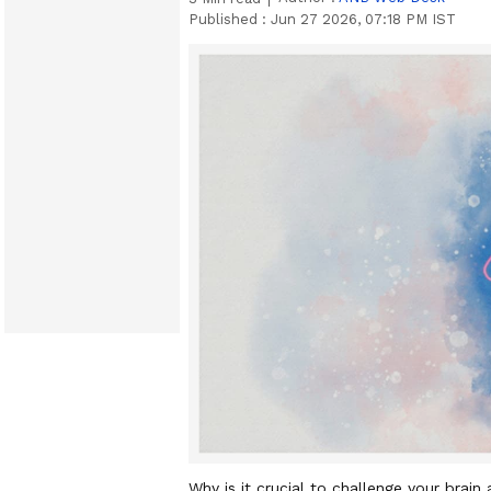
Published :
Jun 27 2026, 07:18 PM IST
Why is it crucial to challenge your brain