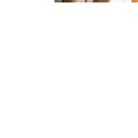
About Website
Terms Of