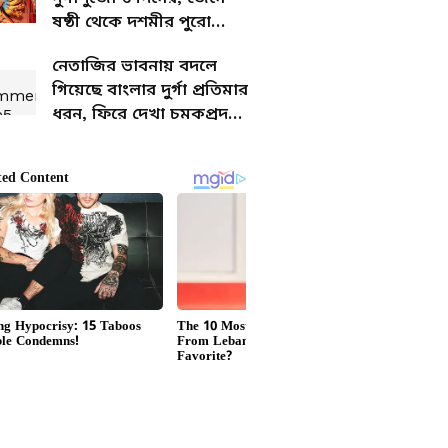
ষষ্ঠী থেকে দশমীর পুরো
নির্ঘণ্ট
নেতাজির ভাবনায় বদলে
গিয়েছে বাংলার দুর্গা প্রতিমার
ধরন, ফিরে দেখা চমকপ্রদ
ইতিহাস