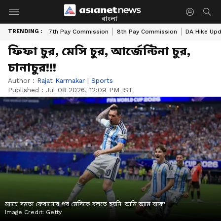
বাংলা
TRENDING :
7th Pay Commission
8th Pay Commission
DA Hike Up
ফিফা চুর, মেসি চুর, আর্জেন্টিনা চুর,
চানাচুর!!!
Author :
Rajat Karmakar
|
Sports
Published :
Jul 08 2026, 12:09 PM IST
ম্যাচে সমতা ফেরানোর পর মেসিকে বলতে হয়নি 'আমি অ্যাম ব্যাক'
Image Credit:
Getty