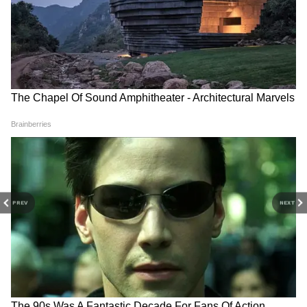
তিনি ষষ্ঠ বিশ্বকাপে খেলছেন। এখনও পর্যন্ত
বিশ্বকাপে ২৮ ম্যাচ খেলেছেন আর্জেন্টিনার
অধিনায়ক। তিনিই বিশ্বকাপ ফুটবলের মূলপর্বে
সবচেয়ে বেশি গোল করার রেকর্ড গড়েছেন।
১৮
বিশ্বকাপ ফুটবলের মূলপর্বে ১৮ গোল লিওনেল
মেসির।
বিশ্বকাপ ফুটবলের মূলপর্বে সর্বাধিক ১৮ গোল করার
রেকর্ড গড়েছেন আর্জেন্টিনার অধিনায়ক লিওনেল মেসি।
PREV
NEXT