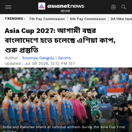
বাংলা
TRENDING :
7th Pay Commission
8th Pay Commission
DA Hike Up
Asia Cup 2027: আগামী বছর
বাংলাদেশে হতে চলেছে এশিয়া কাপ,
শুরু প্রস্তুতি
Author :
Soumya Ganguly
|
Sports
Updated :
Jul 08 2026, 12:12 PM IST
India and Pakistan stand at national anthem during the Asia Cup Final
in Dubai