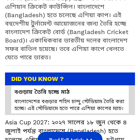
এশিয়ান ক্রিকেট কাউন্সিল। বাংলাদেশে
(Bangladesh) হতে চলেছে এশিয়া কাপ। এই
বহুদেশীয় টুর্নামেন্ট আয়োজনের জন্য তৈরি হচ্ছে
বাংলাদেশ ক্রিকেট বোর্ড (Bangladesh Cricket
Board)। একাধিকবার ভারতীয় দলের বাংলাদেশ
সফর বাতিল হয়েছে। তবে এশিয়া কাপে খেলতে
যেতে পারে ভারত।
DID YOU KNOW ?
বগুড়ায় তৈরি হচ্ছে মাঠ
বাংলাদেশের বগুড়ার শহিদ চান্দু স্টেডিয়াম তৈরি করা
হচ্ছে। এই স্টেডিয়ামে হতে পারে এশিয়া কাপের ম্যাচ।
Asia Cup 2027: ২০২৭ সালের ১৮ জুন থেকে ৪
জুলাই পর্যন্ত বাংলাদেশে (Bangladesh) হতে
চলেছে এশিয়া কাপ। মীরপুর (Mirpur), চট্টগ্রাম
Read Full Article