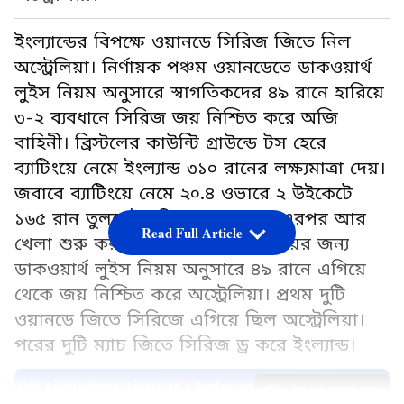
ইংল্যান্ডের বিপক্ষে ওয়ানডে সিরিজ জিতে নিল
অস্ট্রেলিয়া। নির্ণায়ক পঞ্চম ওয়ানডেতে ডাকওয়ার্থ
লুইস নিয়ম অনুসারে স্বাগতিকদের ৪৯ রানে হারিয়ে
৩-২ ব্যবধানে সিরিজ জয় নিশ্চিত করে অজি
বাহিনী। ব্রিস্টলের কাউন্টি গ্রাউন্ডে টস হেরে
ব্যাটিংয়ে নেমে ইংল্যান্ড ৩১০ রানের লক্ষ্যমাত্রা দেয়।
জবাবে ব্যাটিংয়ে নেমে ২০.৪ ওভারে ২ উইকেটে
১৬৫ রান তুলতেই বৃষ্টি আঘাত হানে। এরপর আর
Read Full Article
খেলা শুরু করা সম্ভব হয়নি। ফলে জয়ের জন্য
ডাকওয়ার্থ লুইস নিয়ম অনুসারে ৪৯ রানে এগিয়ে
থেকে জয় নিশ্চিত করে অস্ট্রেলিয়া। প্রথম দুটি
ওয়ানডে জিতে সিরিজে এগিয়ে ছিল অস্ট্রেলিয়া।
পরের দুটি ম্যাচ জিতে সিরিজ ড্র করে ইংল্যান্ড।
Add Asianetnews Bangla as a Preferred
Source