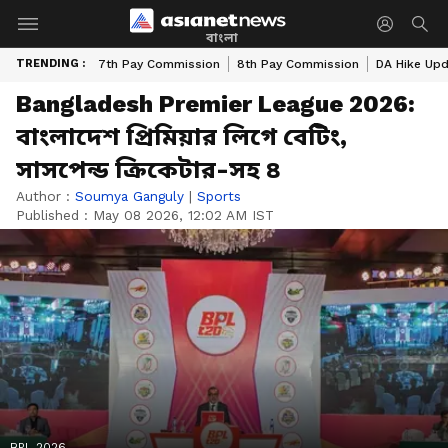
বাংলা
TRENDING :
7th Pay Commission
8th Pay Commission
DA Hike Up
Bangladesh Premier League 2026:
বাংলাদেশ প্রিমিয়ার লিগে বেটিং,
সাসপেন্ড ক্রিকেটার-সহ ৪
Author :
Soumya Ganguly
|
Sports
Published :
May 08 2026, 12:02 AM IST
BPL 2026