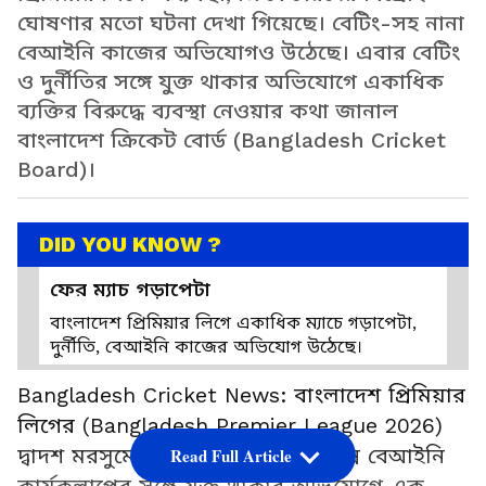
ঘোষণার মতো ঘটনা দেখা গিয়েছে। বেটিং-সহ নানা
বেআইনি কাজের অভিযোগও উঠেছে। এবার বেটিং
ও দুর্নীতির সঙ্গে যুক্ত থাকার অভিযোগে একাধিক
ব্যক্তির বিরুদ্ধে ব্যবস্থা নেওয়ার কথা জানাল
বাংলাদেশ ক্রিকেট বোর্ড (Bangladesh Cricket
Board)।
DID YOU KNOW ?
ফের ম্যাচ গড়াপেটা
বাংলাদেশ প্রিমিয়ার লিগে একাধিক ম্যাচে গড়াপেটা,
দুর্নীতি, বেআইনি কাজের অভিযোগ উঠেছে।
Bangladesh Cricket News: বাংলাদেশ প্রিমিয়ার
লিগের (Bangladesh Premier League 2026)
দ্বাদশ মরসুমে বেটিং, দুর্নীতি-সহ বিভিন্ন বেআইনি
Read Full Article