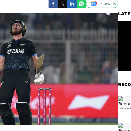
Follow Us
LATE
RECO