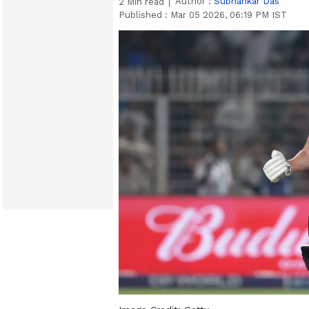
Author :
Subhankar Das
2
Min read
Published :
Mar 05 2026, 06:19 PM IST