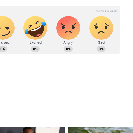
 পারেন, সেই আভাস আগে থেকেই ছিল। কারণ,
র্ব এবং সুপার এইট মিলিয়ে চলতি বিশ্বকাপে ফিন
মেন। আর সেই সাত ম্যাচে, তাঁর সংগ্রহে ছিল মোট