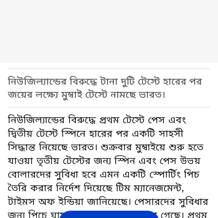
নিউজিল্যান্ডের বিরুদ্ধে টানা দুটি টেস্টে হারের পর
জয়ের লক্ষ্যে মুম্বাই টেস্টে নামছে ভারত।
নিউজিল্যান্ডের বিরুদ্ধে প্রথম টেস্টে পেস এবং
দ্বিতীয় টেস্টে স্পিনে হারের পর একটি সাহসী
সিদ্ধান্ত নিয়েছে ভারত। শুক্রবার মুম্বাইয়ে শুরু হতে
যাওয়া তৃতীয় টেস্টের জন্য স্পিন এবং পেস উভয়
বোলারদের সুবিধা হবে এমন একটি স্পোর্টিং পিচ
তৈরি করার নির্দেশ দিয়েছে টিম ম্যানেজমেন্ট,
টাইমস অফ ইন্ডিয়া জানিয়েছে। পেসারদের সুবিধার
জন্য পিচে ঘাস রাখা হবে বলেও জানা গেছে। প্রথম