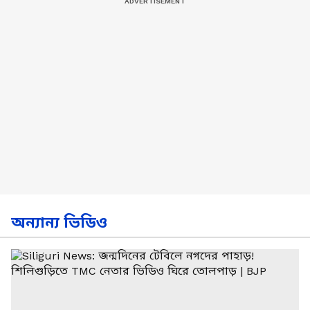
অন্যান্য ভিডিও