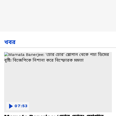
খবর
07:53