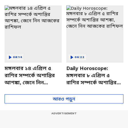
থাকবেন চাপে? জেনে নিন
আজকের রাশিফল
বিশদে
08:14
06:22
মঙ্গলবার ১৪ এপ্রিল ৫
Daily Horoscope:
রাশির সম্পর্কে অশান্তির
মঙ্গলবার ৮ এপ্রিল ৫
আশঙ্কা, জেনে নিন
রাশির সম্পর্কে অশান্তির
আজকের রাশিফল
আশঙ্কা, জেনে নিন
আজকের রাশিফল
আরও পড়ুন