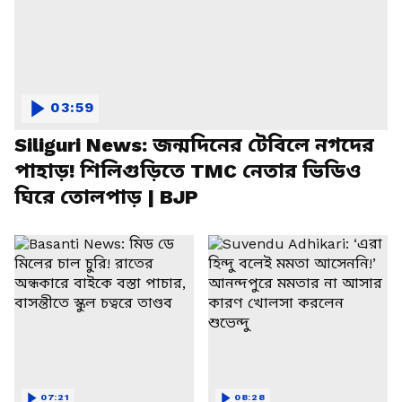
03:59
Siliguri News: জন্মদিনের টেবিলে নগদের
পাহাড়! শিলিগুড়িতে TMC নেতার ভিডিও
ঘিরে তোলপাড় | BJP
07:21
08:28