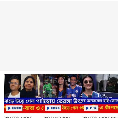
06:08
08:25
11:12