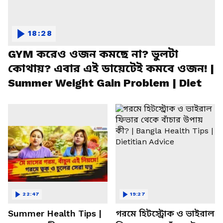
18:28
GYM করেও ওজন কমছে না? ভুলটা
কোথায়? এবার এই ডায়েটেই কমবে ওজন! |
Summer Weight Gain Problem | Diet
22:47
19:27
Summer Health Tips |
গরমে হিটস্ট্রোক ও ভাইরাল