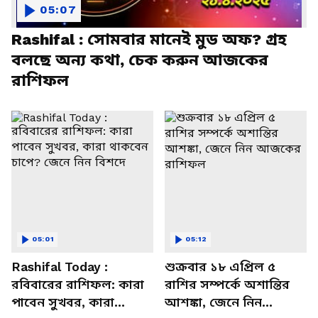
05:07
Rashifal : সোমবার মানেই মুড অফ? গ্রহ
বলছে অন্য কথা, চেক করুন আজকের
রাশিফল
05:01
05:12
Rashifal Today :
শুক্রবার ১৮ এপ্রিল ৫
রবিবারের রাশিফল: কারা
রাশির সম্পর্কে অশান্তির
পাবেন সুখবর, কারা
আশঙ্কা, জেনে নিন