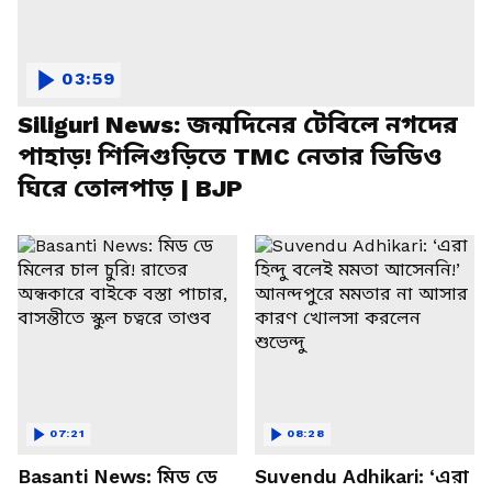
03:59
Siliguri News: জন্মদিনের টেবিলে নগদের
পাহাড়! শিলিগুড়িতে TMC নেতার ভিডিও
ঘিরে তোলপাড় | BJP
07:21
08:28
Basanti News: মিড ডে
Suvendu Adhikari: ‘এরা