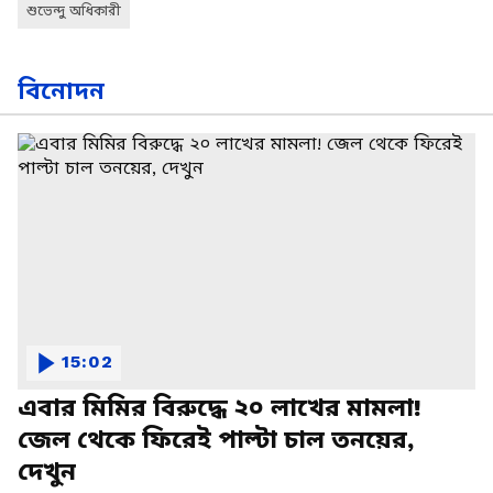
শুভেন্দু অধিকারী
বিনোদন
15:02
এবার মিমির বিরুদ্ধে ২০ লাখের মামলা!
জেল থেকে ফিরেই পাল্টা চাল তনয়ের,
দেখুন