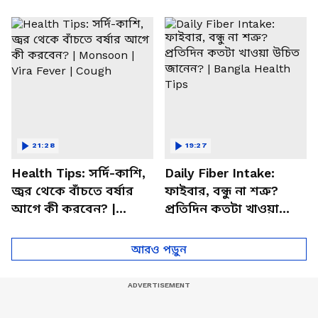
সতর্ক করলেন পুষ্টিবিদ
জানালেন আসল কারণ
21:28
19:27
Health Tips: সর্দি-কাশি,
Daily Fiber Intake:
জ্বর থেকে বাঁচতে বর্ষার
ফাইবার, বন্ধু না শত্রু?
আগে কী করবেন? |
প্রতিদিন কতটা খাওয়া
Monsoon | Vira Fever |
উচিত জানেন? | Bangla
Cough
Health Tips
আরও পড়ুন