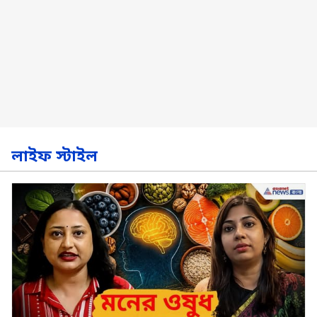
লাইফ স্টাইল