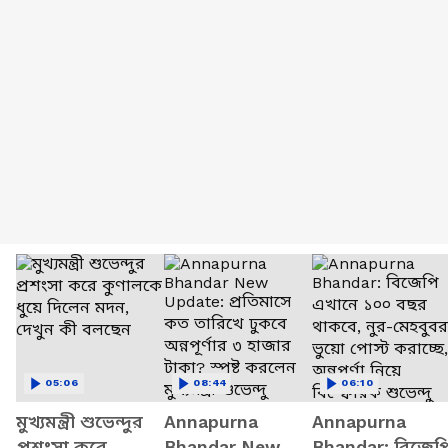
05:06
08:44
06:10
মুখ্যমন্ত্রী শুভেন্দুর
Annapurna
Annapurna
প্রশংসা করে
Bhandar New
Bhandar: বিজেপ