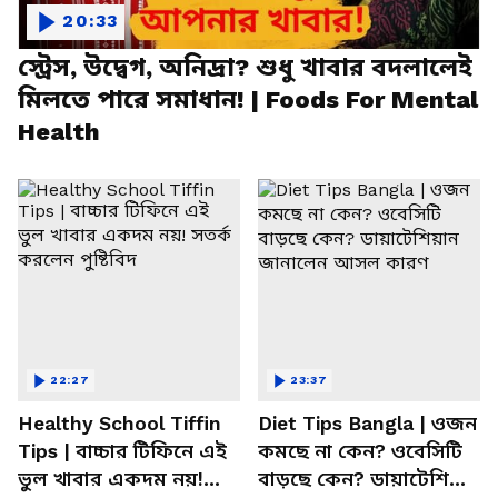
20:33
স্ট্রেস, উদ্বেগ, অনিদ্রা? শুধু খাবার বদলালেই
মিলতে পারে সমাধান! | Foods For Mental
Health
22:27
23:37
Healthy School Tiffin
Diet Tips Bangla | ওজন
Tips | বাচ্চার টিফিনে এই
কমছে না কেন? ওবেসিটি
ভুল খাবার একদম নয়!
বাড়ছে কেন? ডায়াটেশিয়ান