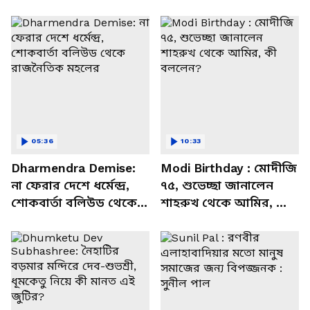
05:36
10:33
Dharmendra Demise:
Modi Birthday : মোদীজি
না ফেরার দেশে ধর্মেন্দ্র,
৭৫, শুভেচ্ছা জানালেন
শোকবার্তা বলিউড থেকে
শাহরুখ থেকে আমির, কী
রাজনৈতিক মহলের
বললেন?