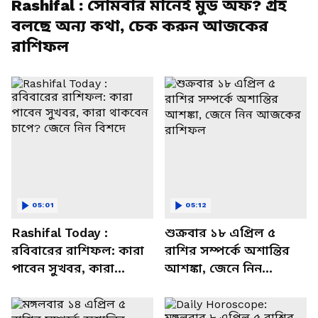
Rashifal : সোমবার মানেই মুড অফ? গ্রহ
বলছে অন্য কথা, চেক করুন আজকের
রাশিফল
05:01
05:12
Rashifal Today :
শুক্রবার ১৮ এপ্রিল ৫
রবিবারের রাশিফল: কারা
রাশির সম্পর্কে অশান্তির
পাবেন সুখবর, কারা
আশঙ্কা, জেনে নিন
থাকবেন চাপে? জেনে নিন
আজকের রাশিফল
বিশদে