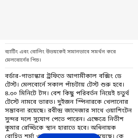
ব্যাটিং এবং বোলিং উভয়কেই সমানভাবে সমর্থন করে
মেলবোর্নের পিচ।
বর্ডার-গাভাস্কার ট্রফিতে আগামীকাল বক্সিং ডে
টেস্ট। মেলবোর্নে সকাল পাঁচটায় টেস্ট শুরু হবে।
৪.৩০ মিনিটে টস। বেশ কিছু পরিবর্তন নিয়েই চতুর্থ
টেস্টে নামবে ভারত। দুইজন স্পিনারকে খেলানোর
সম্ভাবনা রয়েছে। রবীন্দ্র জাদেজার সাথে ওয়াশিংটন
সুন্দর দলে সুযোগ পেতে পারেন। এক্ষেত্রে নিতীশ
কুমার রেড্ডিকে স্থান হারাতে হবে। অধিনায়ক
রোহিত শর্মা ওপেন করার সম্ভাবনাও রয়েছে। কে