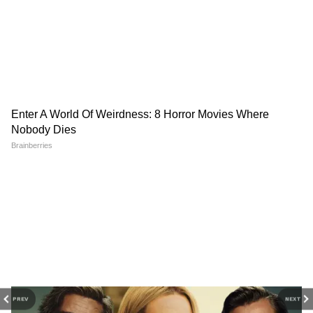
মেলবোর্নের কিছু পরিসংখ্যান
DOWNLOAD APP
গড় প্রথম ইনিংস স্কোর - ৩০৭
গড় দ্বিতীয় ইনিংস স্কোর - ৩১২
গড় তৃতীয় ইনিংস স্কোর - ২৫২
গড় চতুর্থ ইনিংস স্কোর - ১৭২
PREV
NEXT