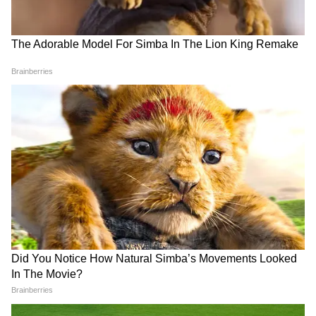
আমাদের হোয়াটসঅ্যাপ চ্যানেলে, ক্লিক করুন
এখানে।