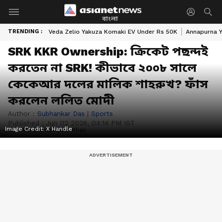
বাংলা
TRENDING :
Veda Zelio Yakuza Komaki EV Under Rs 50K
Annapurna Y
SRK KKR Ownership: ক্রিকেট পছন্দই
করতেন না SRK! কীভাবে ২০০৮ সালে
কেকেআর দলের মালিক শাহরুখ? ফাঁস
করলেন ললিত মোদী
Author :
Subhankar Das
|
Sports
Published :
Jun 02 2026, 04:14 PM IST
Image Credit:
X Handle