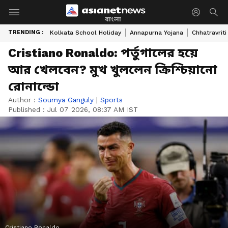
বাংলা
TRENDING :
Kolkata School Holiday
Annapurna Yojana
Chhatravriti
Cristiano Ronaldo: পর্তুগালের হয়ে
আর খেলবেন? মুখ খুললেন ক্রিশ্চিয়ানো
রোনাল্ডো
Author :
Soumya Ganguly
|
Sports
Published :
Jul 07 2026, 08:37 AM IST
Cristiano Ronaldo