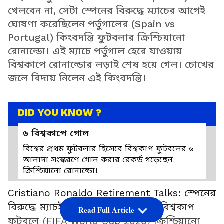
খেলবেন না, সেটা স্পেনের বিরুদ্ধে ম্যাচের আগেই
ঘোষণা করেছিলেন পর্তুগালের (Spain vs
Portugal) কিংবদন্তি ফুটবলার ক্রিশ্চিয়ানো
রোনাল্ডো। এই ম্যাচে পর্তুগাল হেরে যাওয়ায়
বিশ্বকাপে রোনাল্ডোর লড়াই শেষ হয়ে গেল। চোখের
জলে বিদায় নিলেন এই কিংবদন্তি।
DID YOU KNOW ?
৬ বিশ্বকাপে গোল
বিশ্বের প্রথম ফুটবলার হিসেবে বিশ্বকাপ ফুটবলের ৬
আলাদা সংস্করণে গোল করার রেকর্ড গড়েছেন
ক্রিশ্চিয়ানো রোনাল্ডো।
Cristiano Ronaldo Retirement Talks: স্পেনের
বিরুদ্ধে ম্যাচই (Spain vs Portugal) বিশ্বকাপ
Read Full Article
ফুটবলে (FIFA World Cup 2026) ক্রিশ্চিয়ানো