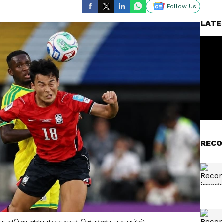
Follow Us
LATE
RECO