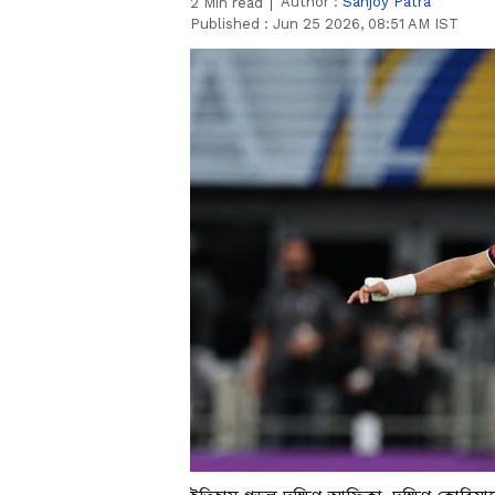
Author :
Sanjoy Patra
2
Min read
Published :
Jun 25 2026, 08:51 AM IST