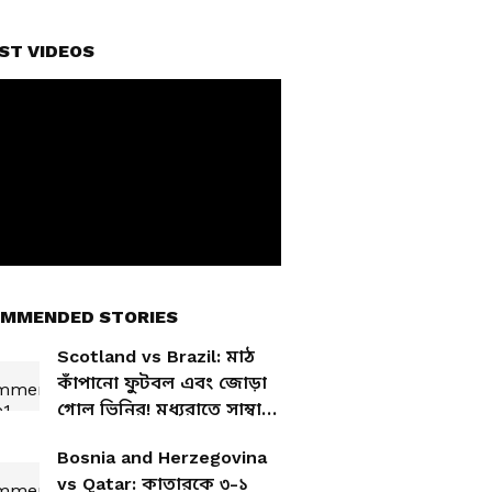
ST VIDEOS
MMENDED STORIES
Scotland vs Brazil: মাঠ
কাঁপানো ফুটবল এবং জোড়া
গোল ভিনির! মধ্যরাতে সাম্বা
ঝলক, স্কটল্যান্ডকে ৩-০
Bosnia and Herzegovina
গোলে হারিয়ে পরের রাউন্ডে
vs Qatar: কাতারকে ৩-১
ব্রাজিল