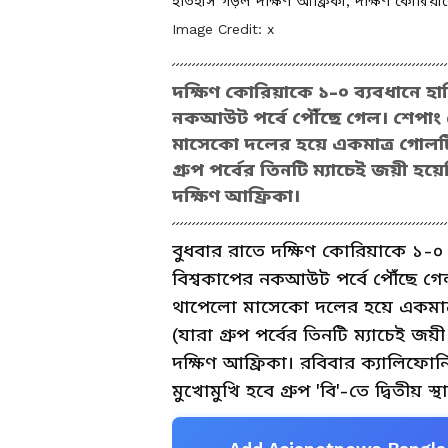
ইতিহাস গড়ল দক্ষিণ আফ্রিকা, দক্ষিণ কোরিয়
Image Credit:
x
দক্ষিণ কোরিয়াকে ১-০ ব্যবধানে হ
নকআউট পর্বে পৌঁছে গেল। শেপাং 
মাসেকো দলের হয়ে একমাত্র গোলটি 
গ্রুপ পর্বের তিনটি ম্যাচেই জয়ী হ
দক্ষিণ আফ্রিকা।
বুধবার রাতে দক্ষিণ কোরিয়াকে ১-০ 
বিশ্বকাপের নকআউট পর্বে পৌঁছে গেল
থাপেলো মাসেকো দলের হয়ে একমাত্র
(যারা গ্রুপ পর্বের তিনটি ম্যাচেই জ
দক্ষিণ আফ্রিকা। রবিবার ক্যালিফোর
মুখোমুখি হবে গ্রুপ 'বি'-তে দ্বিতীয় 