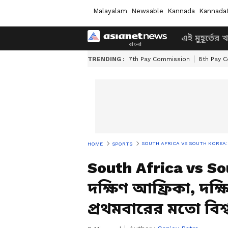
Malayalam
Newsable
Kannada
Kannada
এই মুহূর্তের 
TRENDING :
7th Pay Commission
8th Pay 
SOUTH AFRICA VS SOUTH KOREA: ইতিহাস গড়ল 
HOME
SPORTS
South Africa vs S
দক্ষিণ আফ্রিকা, দক্
প্রথমবারের মতো ব