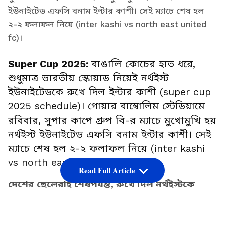
ইউনাইটেড এফসি বনাম ইন্টার কাশী। সেই ম্যাচে শেষ হল
২-২ ফলাফল নিয়ে (inter kashi vs north east united
fc)।
Super Cup 2025:
বাঙালি কোচের হাত ধরে,
শুধুমাত্র ভারতীয় স্কোয়াড নিয়েই নর্থইস্ট
ইউনাইটেডকে রুখে দিল ইন্টার কাশী (super cup
2025 schedule)। গোয়ার বাম্বোলিম স্টেডিয়ামে
রবিবার, সুপার কাপে গ্রুপ বি-র ম্যাচে মুখোমুখি হয়
নর্থইস্ট ইউনাইটেড এফসি বনাম ইন্টার কাশী। সেই
ম্যাচে শেষ হল ২-২ ফলাফল নিয়ে (inter kashi
vs north east united fc)।
Read Full Article
দেশের ছেলেরাই শেষপর্যন্ত, রুখে দিল নর্থইস্টকে