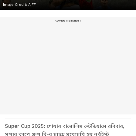
Image Credit:
AIFF
Super Cup 2025: গোয়ার বাম্বোলিম স্টেডিয়ামে রবিবার,
সুপার কাপে গ্রুপ বি-র ম্যাচে মুখোমুখি হয় নর্থইস্ট