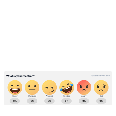
LATEST VIDEOS
ABOUT THE AUTHOR
Subhankar Das
SD
শুভঙ্কর এশিয়ানেট নিউজ বাংলা এডিটোরিয়াল টিমের একজন