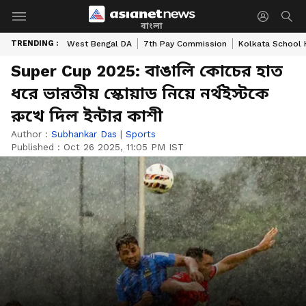
বাংলা
TRENDING :
West Bengal DA
7th Pay Commission
Kolkata School 
Super Cup 2025: বাঙালি কোচের হাত
ধরে ভারতীয় স্কোয়াড নিয়ে নর্থইস্টকে
রুখে দিল ইন্টার কাশী
Author :
Subhankar Das
|
Sports
Published :
Oct 26 2025, 11:05 PM IST