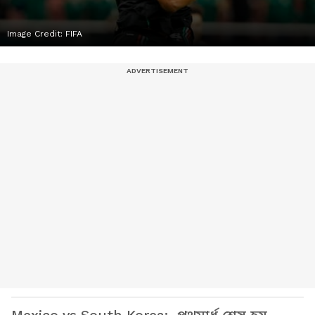
Image Credit:
FIFA