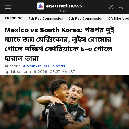
বাংলা
TRENDING :
7th Pay Commission
8th Pay Commission
DA Hike Up
Mexico vs South Korea: পরপর দুই
ম্যাচে জয় মেক্সিকোর, লুইস রোমোর
গোলে দক্ষিণ কোরিয়াকে ১-০ গোলে
হারাল তারা
Author :
Subhankar Das
|
Sports
Updated :
Jun 19 2026, 08:37 AM IST