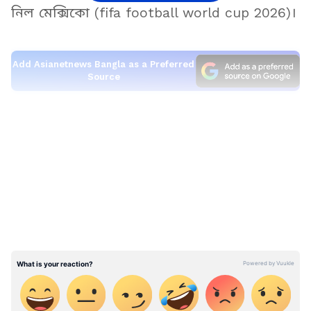
নিল মেক্সিকো (fifa football world cup 2026)।
Add Asianetnews Bangla as a Preferred
Source
LATEST VIDEOS