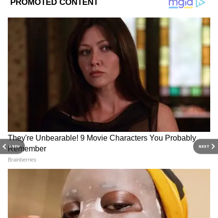
PREV
NEXT
DOWNLOAD APP
RECOMMENDED STORIES