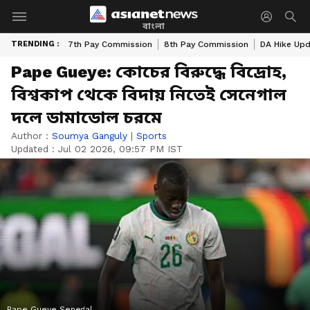
বাংলা
TRENDING :
7th Pay Commission
8th Pay Commission
DA Hike Up
Pape Gueye: কোচের বিরুদ্ধে বিদ্রোহ,
বিশ্বকাপ থেকে বিদায় নিতেই সেনেগাল
দলে ডামাডোল চরমে
Author :
Soumya Ganguly
|
Sports
Updated :
Jul 02 2026, 09:57 PM IST
Pape Gueye Senegal