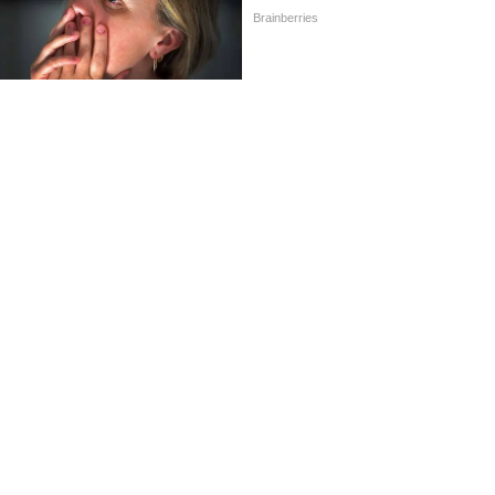
FOLLOW U