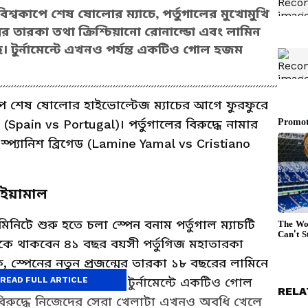
শ্বকাপে শেষ ষোলোর ম্যাচে, পর্তুগালের মুখোমুখি
্মের তারকা তথা ক্রিশ্চিয়ানো রোনাল্ডো এবং লামিন
। টুর্নামেন্টে এখনও পর্যন্ত একটিও গোল হজম
পে শেষ ষোলোর হাইভোল্টেজ ম্যাচের আগে ফুরফুরে
pain vs Portugal)। পর্তুগালের বিরুদ্ধে নামার
্প্যানিশ ব্রিগেড (Lamine Yamal vs Cristiano
ম ইয়ামাল
নিটে শুরু হতে চলা স্পেন বনাম পর্তুগাল ম্যাচটি
িকে থাকবেন ৪১ বছর বয়সী পর্তুগিজ মহাতারকা
ে, স্পেনের নতুন প্রজন্মের তারকা ১৮ বছরের লামিনে
ন স্পেন এখনও পর্যন্ত এই টুর্নামেন্টে একটিও গোল
READ FULL ARTICLE
RELA
িরুদ্ধে নিজেদের সেরা খেলাটা এখনও অবধি খেলে