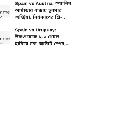
Spain vs Austria: স্প্যানিশ
আর্মাডার ধাক্কায় চুরমার
অস্ট্রিয়া, বিশ্বকাপের প্রি-
কোয়ার্টারে স্পেন
Spain vs Uruguay:
উরুগুয়েকে ১-০ গোলে
হারিয়ে নক-আউটে স্পেন,
একমাত্র গোলটি করলেন
অ্যালেক্স বায়েনা