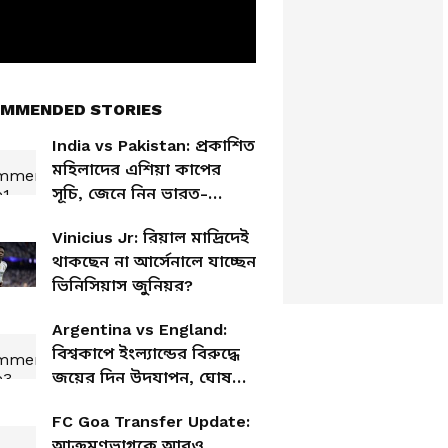
MMENDED STORIES
India vs Pakistan: প্রকাশিত
মহিলাদের এশিয়া কাপের
সূচি, জেনে নিন ভারত-
পাকিস্তান ম্যাচের তারিখ
Vinicius Jr: রিয়াল মাদ্রিদেই
থাকছেন না আর্সেনালে যাচ্ছেন
ভিনিসিয়াস জুনিয়র?
Argentina vs England:
বিশ্বকাপে ইংল্যান্ডের বিরুদ্ধে
জয়ের দিন উদযাপন, ঘোষণা
আর্জেন্টিনার
FC Goa Transfer Update:
আক্রমণভাগকে আরও