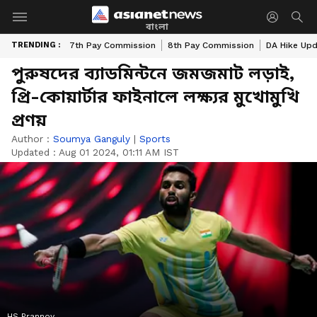
বাংলা
TRENDING :
7th Pay Commission
8th Pay Commission
DA Hike Up
পুরুষদের ব্যাডমিন্টনে জমজমাট লড়াই,
প্রি-কোয়ার্টার ফাইনালে লক্ষ্যর মুখোমুখি
প্রণয়
Author :
Soumya Ganguly
|
Sports
Updated :
Aug 01 2024, 01:11 AM IST
HS Prannoy