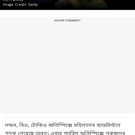
Image Credit:
Getty
লন্ডন, রিও, টোকিও অলিম্পিক্সে মহিলাদের ব্যাডমিন্টনে
পদক পেয়েছে ভারত। এবার প্যারিস অলিম্পিক্সে পুরুষদের