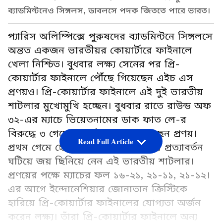
ব্যাডমিন্টনেও সিঙ্গলস, ডাবলসে পদক জিততে পারে ভারত।
প্যারিস অলিম্পিক্সে পুরুষদের ব্যাডমিন্টনে সিঙ্গলসে
অন্তত একজন ভারতীয়র কোয়ার্টারে ফাইনালে
খেলা নিশ্চিত। বুধবার লক্ষ্য সেনের পর প্রি-
কোয়ার্টার ফাইনালে পৌঁছে গিয়েছেন এইচ এস
প্রণয়ও। প্রি-কোয়ার্টার ফাইনালে এই দুই ভারতীয়
শাটলার মুখোমুখি হচ্ছেন। বুধবার রাতে রাউন্ড অফ
৩২-এর ম্যাচে ভিয়েতনামের ডাক ফাত লে-র
বিরুদ্ধে ৩ গেমের লড়াইয়ে জয় পেয়েছেন প্রণয়।
Read Full Article
প্রথম গেমে হেরে যাওয়ার পরেও দুর্দান্ত প্রত্যাবর্তন
ঘটিয়ে জয় ছিনিয়ে নেন এই ভারতীয় শাটলার।
প্রণয়ের পক্ষে ম্যাচের ফল ১৬-২১, ২১-১১, ২১-১২।
এর আগে ইন্দোনেশিয়ার জোনাতান ক্রিস্টিকে
হারিয়ে প্রি-কোয়ার্টার ফাইনালের যোগ্যতা অর্জন
করেন লক্ষ্য। তাঁরা প্রি-কোয়ার্টার ফাইনালে অন্য