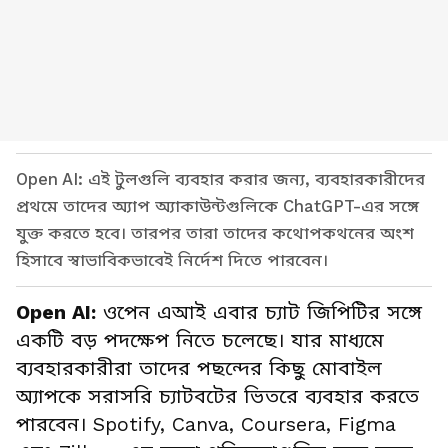
Open AI: এই টুলগুলি ব্যবহার করার জন্য, ব্যবহারকারীদের
প্রথমে তাদের অ্যাপ অ্যাকাউন্টগুলিকে ChatGPT-এর সঙ্গে
যুক্ত করতে হবে। তারপর তারা তাদের কথোপকথনের অংশ
হিসাবে স্বাভাবিকভাবেই নির্দেশ দিতে পারবেন।
Open AI:
ওপেন এআই এবার চ্যাট জিপিটির সঙ্গে
একটি বড় পদক্ষেপ নিতে চলেছে। যার মাধ্যমে
ব্যবহারকারীরা তাদের পছন্দের কিছু মোবাইল
অ্যাপকে সরাসরি চ্যাটবটের ভিতরে ব্যবহার করতে
পারবেন। Spotify, Canva, Coursera, Figma