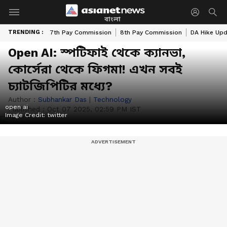
বাংলা
TRENDING :
7th Pay Commission
8th Pay Commission
DA Hike Up
Open AI: স্পটিফাই থেকে ক্যানভা,
কোর্সেরা থেকে ফিগমা! এখন সবই
চ্যাটজিপিটির মধ্যে?
Author :
Subhankar Das
|
Technology
open ai
Published :
Oct 07 2025, 02:59 PM IST
Image Credit:
twitter