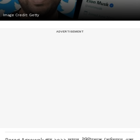
Image Credit:
Getty