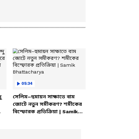
05:34
ু
সেলিম–হুমায়ন সাক্ষাতে বাম
জোটে নতুন সমীকরণ? শমীকের
বিস্ফোরক প্রতিক্রিয়া | Samik
Bhattacharya