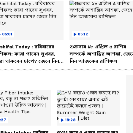
05:01
05:12
shifal Today : রবিবারের
শুক্রবার ১৮ এপ্রিল ৫ রাশির
শিফল: কারা পাবেন সুখবর,
সম্পর্কে অশান্তির আশঙ্কা, জেন
রা থাকবেন চাপে? জেনে নিন
নিন আজকের রাশিফল
শদে
:27
18:28
 Fiber Intake: ফাইবার,
GYM করেও ওজন কমছে না?