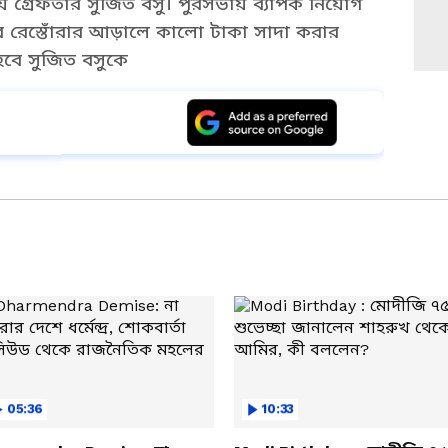
য় গ্রেফতার সুজিত বসু। পুরসভায় ব্যাপক নিয়োগ
ের রেস্তোঁরার আড়ালে কালো টাকা সাদা করার
বে সুজিত বসুকে
s a Preferred Source
05:36
10:33