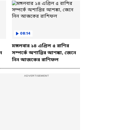
08:14
মঙ্গলবার ১৪ এপ্রিল ৫ রাশির
ে
সম্পর্কে অশান্তির আশঙ্কা, জেনে
নিন আজকের রাশিফল