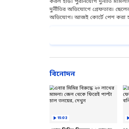
করল ইডি। পুরনিয়োগ দুর্নীতি মামলা
দুর্নীতির অভিযোগে গ্রেফতার। ছেল
অভিযোগ। আজই কোর্টে পেশ করা হ
Add Asianetnews Bangla a
বিনোদন
15:02