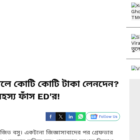
ড়ালে কোটি কোটি টাকা লেনদেন?
হস্য ফাঁস ED'র!
Follow Us
রী সুজিত বসু। একটানা জিজ্ঞাসাবাদের পর গ্রেফতার