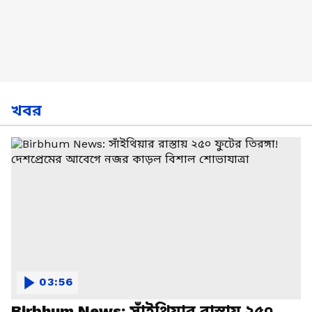
খবর
03:56
Birbhum News: সাঁইথিয়ার রাস্তায় ২৫০