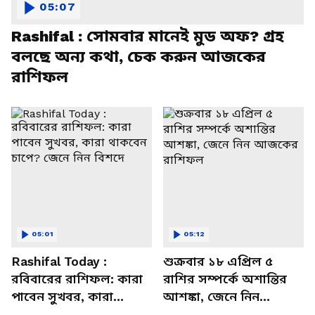
05:07
Rashifal : সোমবার মানেই মুড অফ? গ্রহ
বলছে অন্য কথা, চেক করুন আজকের
রাশিফল
05:01
05:12
Rashifal Today :
শুক্রবার ১৮ এপ্রিল ৫
রবিবারের রাশিফল: কারা
রাশির সম্পর্কে অশান্তির
পাবেন সুখবর, কারা
আশঙ্কা, জেনে নিন
থাকবেন চাপে? জেনে নিন
আজকের রাশিফল