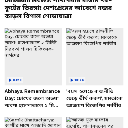
ফুটের তিরঙ্গা! দেশপ্রেমের আবেগে নজর
কাড়ল বিশাল শোভাযাত্রা
04:10
10:26
Abhaya Remembrance
'বয়স হয়েছে রাজনীতি
Day: চোখের জলে অভয়া
ছেড়ে তীর্থ করুণ', মমতাকে
স্মরণ! হাসপাতালে ২ মিনিট
আক্রমণ বিজেপির শর্বরীর
নিরবতা পালন চিকিৎসক-
নার্সদের