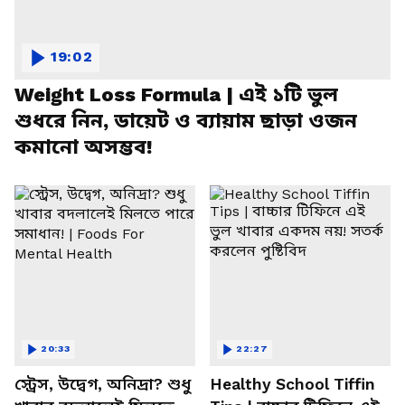
19:02
Weight Loss Formula | এই ১টি ভুল
শুধরে নিন, ডায়েট ও ব্যায়াম ছাড়া ওজন
কমানো অসম্ভব!
20:33
22:27
স্ট্রেস, উদ্বেগ, অনিদ্রা? শুধু
Healthy School Tiffin