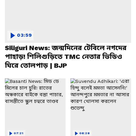
03:59
Siliguri News: জন্মদিনের টেবিলে নগদের
পাহাড়! শিলিগুড়িতে TMC নেতার ভিডিও
ঘিরে তোলপাড় | BJP
07:21
08:28