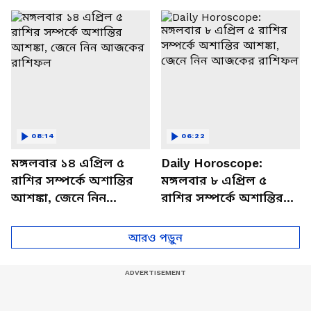
বিশদে
08:14
06:22
মঙ্গলবার ১৪ এপ্রিল ৫
Daily Horoscope:
রাশির সম্পর্কে অশান্তির
মঙ্গলবার ৮ এপ্রিল ৫
আশঙ্কা, জেনে নিন
রাশির সম্পর্কে অশান্তির
আজকের রাশিফল
আশঙ্কা, জেনে নিন
আজকের রাশিফল
আরও পড়ুন