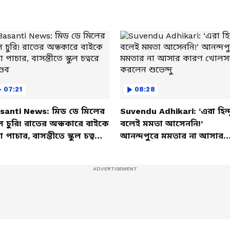
07:21
08:28
santi News: মিড ডে মিলের
Suvendu Adhikari: ‘এরা হিন্দ
ল চুরি! রাতের অন্ধকারে বাইকে
বলেই মমতা আসেননি!’
তা পাচার, বাসন্তীতে স্কুল চত্বরে
আনন্দপুরে মমতার না আসার
্ডব
কারণ খোলসা করলেন শুভেন্দু