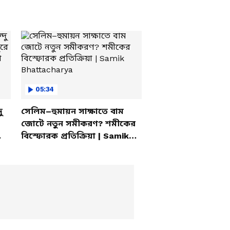
05:34
ু
সেলিম–হুমায়ন সাক্ষাতে বাম
জোটে নতুন সমীকরণ? শমীকের
বিস্ফোরক প্রতিক্রিয়া | Samik
Bhattacharya