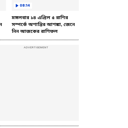
08:14
মঙ্গলবার ১৪ এপ্রিল ৫ রাশির
ে
সম্পর্কে অশান্তির আশঙ্কা, জেনে
নিন আজকের রাশিফল