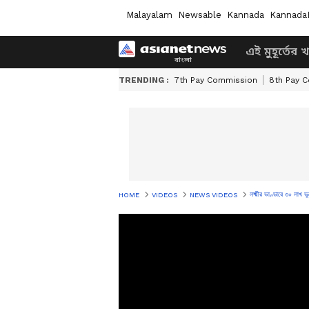
Malayalam
Newsable
Kannada
Kannada
এই মুহূর্তের 
TRENDING :
7th Pay Commission
8th Pay 
লক্ষ্মীর ভাণ্ডারে ৩০ ল
HOME
VIDEOS
NEWS VIDEOS