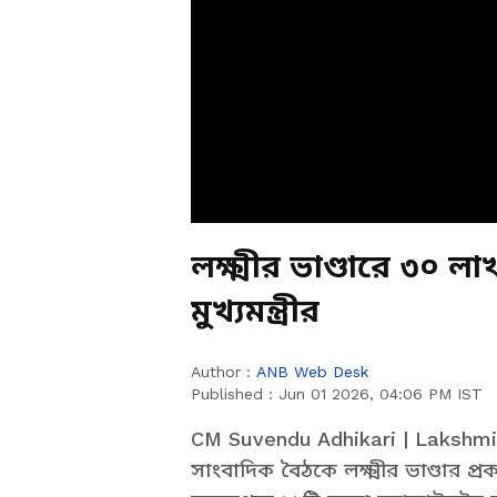
লক্ষ্মীর ভাণ্ডারে ৩০ ল
মুখ্যমন্ত্রীর
Author :
ANB Web Desk
Published :
Jun 01 2026, 04:06 PM IST
CM Suvendu Adhikari | Lakshmir
সাংবাদিক বৈঠকে লক্ষ্মীর ভাণ্ডার প্রক