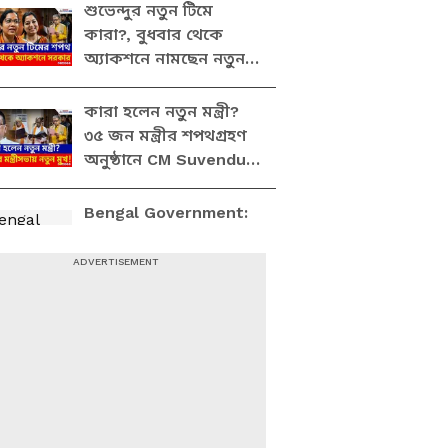
শুভেন্দুর নতুন টিমে
কারা?, বুধবার থেকে
অ্যাকশনে নামছেন নতুন
মন্ত্রীরা! Bengal BJP
New Ministers
কারা হলেন নতুন মন্ত্রী?
৩৫ জন মন্ত্রীর শপথগ্রহণ
অনুষ্ঠানে CM Suvendu
Adhikari | Bengal New
Ministers
Bengal Government:
মুখ্যমন্ত্রী শুভেন্দুর নতুন
টিমে কারা?, বুধবার থেকে
অ্যাকশনে নামছেন নতুন
মন্ত্রীরা!
Bengal New
Ministers: কারা হলেন
নতুন মন্ত্রী? ৩৫ জন মন্ত্রীর
শপথগ্রহণ অনুষ্ঠানে
মুখ্যমন্ত্রী শুভেন্দু
২ বছরের সন্তান থাকা
সত্ত্বেও ভাঙল সংসার!