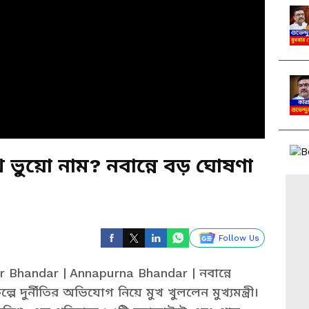
াখ ভুয়ো নাম? নবান্নে বড় ঘোষণা
Follow Us
 Bhandar | Annapurna Bhandar | নবান্নে
ল্পে দুর্নীতির অভিযোগ নিয়ে মুখ খুললেন মুখ্যমন্ত্রী।